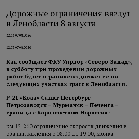
Дорожные ограничения введут
в Ленобласти 8 августа
22:03 07.08.2026
22:03 07.08.2026
Как сообщает ФКУ Упрдор «Северо-Запад»,
в субботу при проведении дорожных
работ будет ограничено движение на
следующих участках трасс в Ленобласти.
Р-21 «Кола» Санкт-Петербург –
Петро
заводск – Мурманск – Печенга
–
граница с Королевством Норвегия:
км 12-260 ограничение скорости движения в
оба направления с 08:00 до 19:00, мойка,