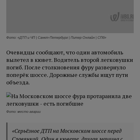
Фото: «ДТП и ЧП | Санкт-Петербург | Питер Онлайн | СПб»
Очевидцы сообщают, что один автомобиль
вылетел в кювет. Водитель второй легковушки
погиб. После столкновения фуру развернуло
поперёк шоссе. Дорожные службы ищут пути
объезда.
Фото: место аварии
«Серьёзное ДТП на Московском шоссе перед
Славянкой. Один в кювете, другая машина с