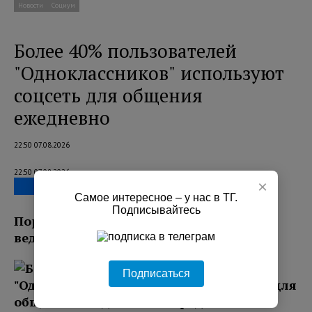
Новости
Социум
Более 40% пользователей
"Одноклассников" используют
соцсеть для общения
ежедневно
22:50 07.08.2026
22:50 07.08.2026
×
Самое интересное – у нас в ТГ.
Подписывайтесь
Порядка 42% пользователей ежедневно
ведут переписку с близкими в соцсети.
Подписаться