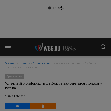
11.4°
$
€
Главная
/
Новости
/
Происшествия
/ Уличный конфликт в Выборге
закончился ножом у горла
Происшествия
Уличный конфликт в Выборге закончился ножом у
горла
11:02 01.08.2017