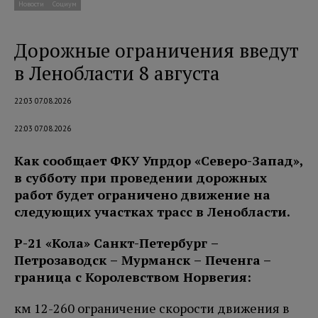
Новости
Социум
Дорожные ограничения введут
в Ленобласти 8 августа
22:03 07.08.2026
22:03 07.08.2026
Как сообщает ФКУ Упрдор «Северо-Запад»,
в субботу при проведении дорожных
работ будет ограничено движение на
следующих участках трасс в Ленобласти.
Р-21 «Кола» Санкт-Петербург –
Петро
заводск – Мурманск – Печенга
–
граница с Королевством Норвегия:
км 12-260 ограничение скорости движения в