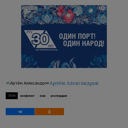
РЕКЛАМА
Артём Александров
ТЕГИ
конфликт
нож
росгвардия