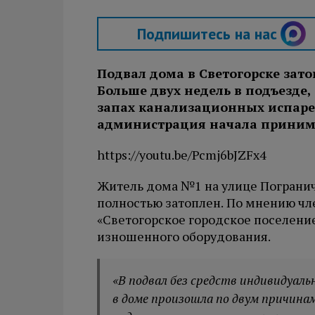
Подпишитесь на нас
Подвал дома в Светогорске за
Больше двух недель в подъезде,
запах канализационных испаре
администрация начала приним
https://youtu.be/Pcmj6bJZFx4
Житель дома №1 на улице Пограничн
полностью затоплен. По мнению чл
«Светогорское городское поселение
изношенного оборудования.
«В подвал без средств индивидуал
в доме произошла по двум причинам