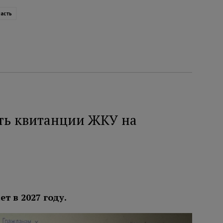
ласть
ать квитанции ЖКУ на
 в 2027 году.