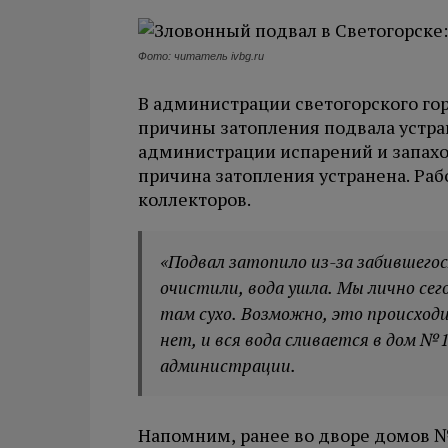
Фото: читатель ivbg.ru
В администрации светогорского гор
причины затопления подвала устра
администрации испарений и запахо
причина затопления устранена. Ра
коллекторов.
«Подвал затопило из-за забившегося
очистили, вода ушла. Мы лично сего
там сухо. Возможно, это происходи
нет, и вся вода сливается в дом №
администрации.
Напомним, ранее во дворе домов №