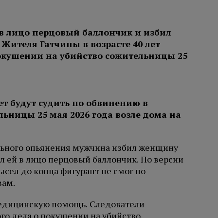
ет будут судить по обвинению в
ьницы 25 мая 2026 года возле дома на
льного опьянения мужчина избил женщину
 ей в лицо перцовый баллончик. По версии
сел до конца фигурант не смог по
вам.
едицинскую помощь. Следователи
го дела о покушении на убийство.