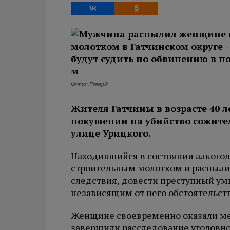
Фото: Freepik.
Жителя Гатчины в возрасте 40 л
покушении на убийство сожител
улице Урицкого.
Находившийся в состоянии алкого
строительным молотком и распылил
следствия, довести преступный умы
независящим от него обстоятельст
Женщине своевременно оказали м
завершили расследование уголовно