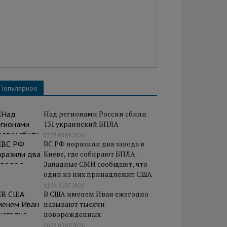
Популярное
Над регионами России сбили
131 украинский БПЛА
07:25 03.08.2026
ВС РФ поразили два завода в
Киеве, где собирают БПЛА.
Западные СМИ сообщают, что
один из них принадлежит США
11:34 31.07.2026
В США именем Иван ежегодно
называют тысячи
новорожденных
08:05 05.08.2026