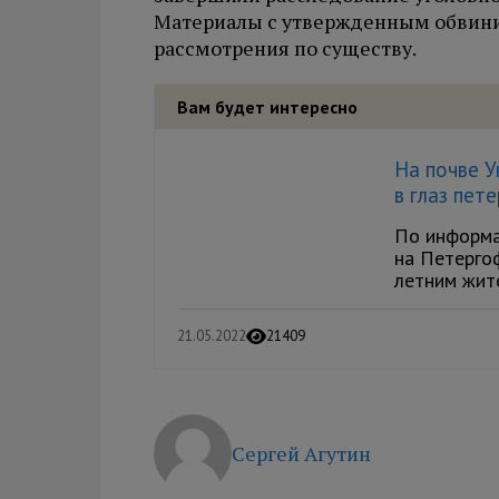
Материалы с утвержденным обвини
рассмотрения по существу.
Вам будет интересно
На почве У
в глаз пет
По информац
на Петерго
летним жит
21.05.2022
21409
Сергей Агутин