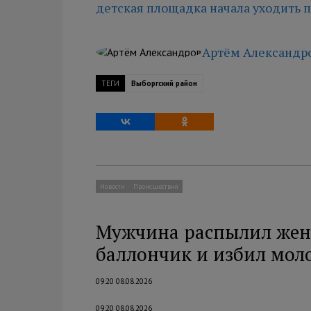
детская площадка начала уходить п
Артём Александр
ТЕГИ
Выборгский район
Новости
Происшествия
Мужчина распылил жен
баллончик и избил мол
09:20 08.08.2026
09:20 08.08.2026