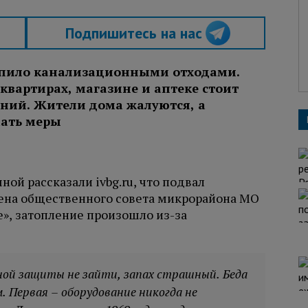
Подпишитесь на нас
топило канализационными отходами.
 квартирах, магазине и аптеке стоит
ний. Жители дома жалуются, а
ать меры
ой рассказали ivbg.ru, что подвал
ена общественного совета микрорайона МО
», затопление произошло из-за
ьной защиты не зайти, запах страшный. Беда
. Первая – оборудование никогда не