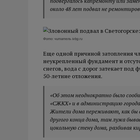
подвергалось капремонту или замен
около 48 лет подвал не ремонтирова
Фото: читатель ivbg.ru
Еще одной причиной затопления чл
неукрепленный фундамент и отсутс
снегов, вода с дорог затекает под 
50-летние отложения.
«Об этом неоднократно было сооб
«СЖКХ» и в администрацию города,
Жители дома переживают, как бы до
другого конца дома, там лужа быва
цокольную стену дома, разбивая ки