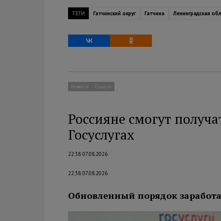
ТЕГИ
Гатчинский округ
Гатчина
Ленинградская об
Новости
Социум
Россияне смогут получ
Госуслугах
22:38 07.08.2026
22:38 07.08.2026
Обновленный порядок заработает