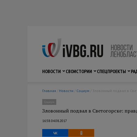
НОВОСТИ
СВО
ИСТОРИИ
СПЕЦПРОЕКТЫ
РА
Главная
/
Новости
/
Социум
/ Зловонный подвал в Све
Социум
Зловонный подвал в Светогорске: пра
16:58 04.08.2017