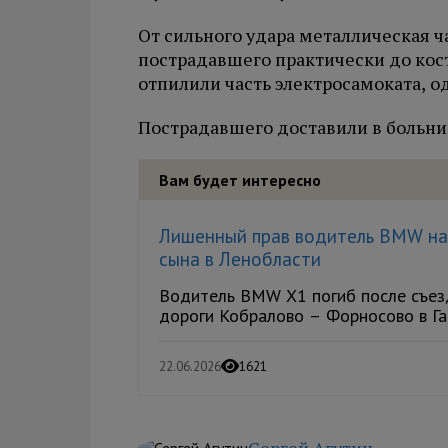
От сильного удара металлическая ч
пострадавшего практически до кос
отпилили часть электросамоката, о
Пострадавшего доставили в больни
Вам будет интересно
Лишенный прав водитель BMW нас
сына в Ленобласти
Водитель BMW X1 погиб после съезд
дороги Кобралово – Форносово в Гат
22.06.2026
1621