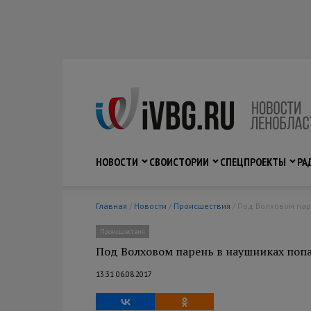
НОВОСТИ
СВО
ИСТОРИИ
СПЕЦПРОЕКТЫ
РА
Главная
/
Новости
/
Происшествия
/ Под Волховом па
Происшествия
Под Волховом парень в наушниках попа
13:31 06.08.2017