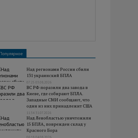
Популярное
Над регионами России сбили
131 украинский БПЛА
07:25 03.08.2026
ВС РФ поразили два завода в
Киеве, где собирают БПЛА.
Западные СМИ сообщают, что
один из них принадлежит США
11:34 31.07.2026
Над Ленобластью уничтожили
15 БПЛА, поврежден склад у
Красного Бора
06:18 04.08.2026