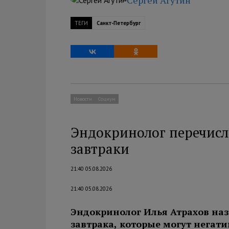
Сергей Агутин
ТЕГИ
Санкт-Петербург
Новости
Социум
Эндокринолог перечисл
завтраки
21:40 05.08.2026
21:40 05.08.2026
Эндокринолог Илья Атрахов на
завтрака, которые могут негати