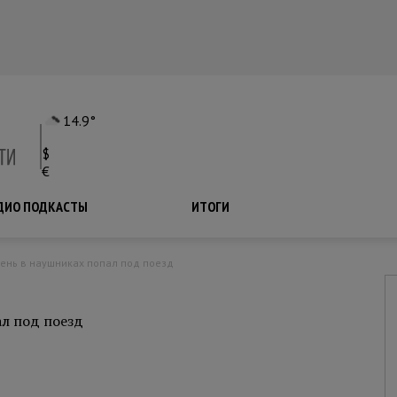
14.9°
$
€
ДИО ПОДКАСТЫ
ПОДКАСТЫ
ИТОГИ
рень в наушниках попал под поезд
л под поезд