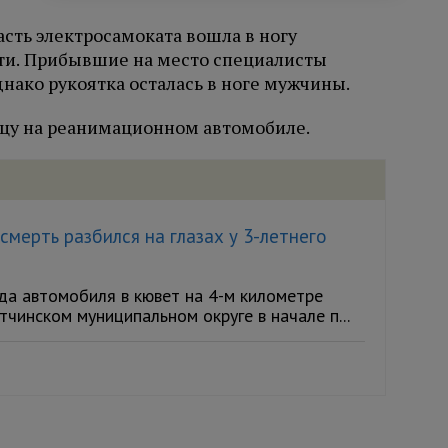
асть электросамоката вошла в ногу
ти. Прибывшие на место специалисты
днако рукоятка осталась в ноге мужчины.
цу на реанимационном автомобиле.
мерть разбился на глазах у 3-летнего
а автомобиля в кювет на 4-м километре
чинском муниципальном округе в начале п...