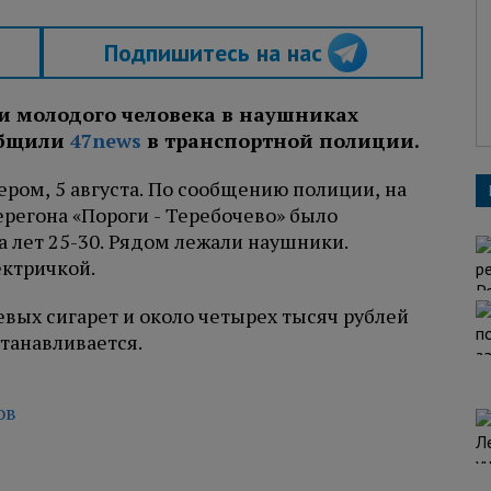
Подпишитесь на нас
и молодого человека в наушниках
общили
47news
в транспортной полиции.
ром, 5 августа. По сообщению полиции, на
регона «Пороги - Теребочево» было
 лет 25-30. Рядом лежали наушники.
ектричкой.
вых сигарет и около четырех тысяч рублей
танавливается.
ов