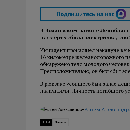
Подпишитесь на нас
В Волховском районе Ленобласт
насмерть сбила электричка, со
Инцидент произошел накануне вече
16 километре железнодорожного пе
обнаружено тело молодого человека
Предположительно, он был сбит эл
В рюкзаке усопшего был запас деше
наличными. Личность погибшего ус
Артём Александр
ТЕГИ
Волхов