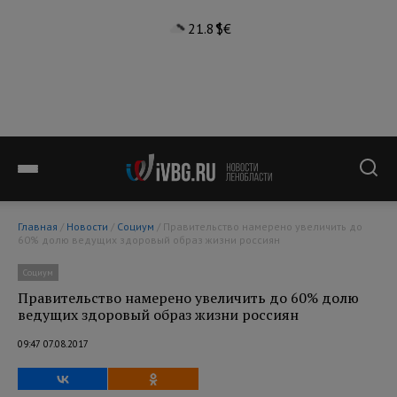
21.8°
$
€
Главная
/
Новости
/
Социум
/ Правительство намерено увеличить до
60% долю ведущих здоровый образ жизни россиян
Социум
Правительство намерено увеличить до 60% долю
ведущих здоровый образ жизни россиян
09:47 07.08.2017