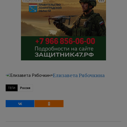
СОЦРЕКЛАМА
Елизавета Рябочкина
ТЕГИ
Россия