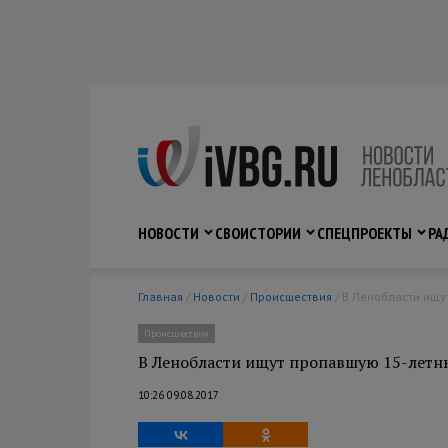
НОВОСТИ
СВО
ИСТОРИИ
СПЕЦПРОЕКТЫ
РА
Главная
/
Новости
/
Происшествия
/ В Ленобласти ищ
Происшествия
В Ленобласти ищут пропавшую 15-летн
10:26 09.08.2017