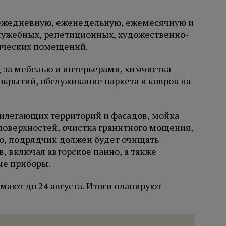
ежедневную, еженедельную, ежемесячную и
служебных, репетиционных, художественно-
ических помещений.
д за мебелью и интерьерами, химчистка
окрытий, обслуживание паркета и ковров на
илегающих территорий и фасадов, мойка
поверхностей, очистка гранитного мощения,
го, подрядчик должен будет очищать
, включая авторское панно, а также
ые приборы.
имают до 24 августа. Итоги планируют