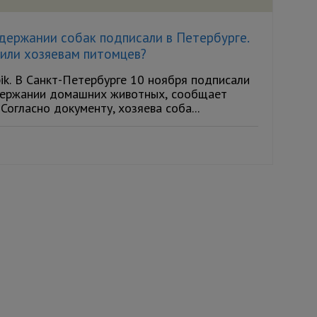
держании собак подписали в Петербурге.
тили хозяевам питомцев?
ik. В Санкт-Петербурге 10 ноября подписали
держании домашних животных, сообщает
 Согласно документу, хозяева соба...