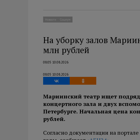
Новости
Социум
На уборку залов Мариин
млн рублей
08:05 10.08.2026
08:05 10.08.2026
Мариинский театр ищет подряд
концертного зала и двух вспомо
Петербурге. Начальная цена ко
рублей.
Согласно документации на портале 