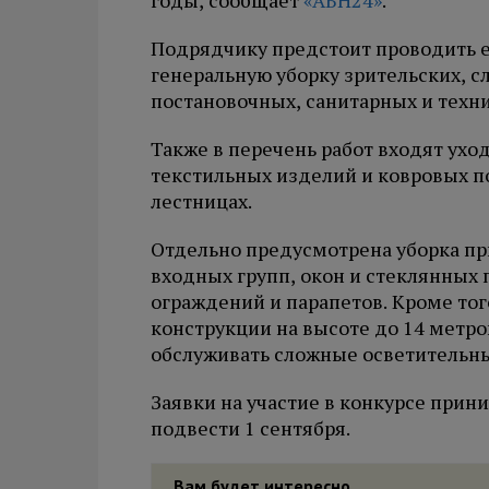
годы, сообщает
«АБН24»
.
Подрядчику предстоит проводить 
генеральную уборку зрительских, 
постановочных, санитарных и техн
Также в перечень работ входят ухо
текстильных изделий и ковровых п
лестницах.
Отдельно предусмотрена уборка пр
входных групп, окон и стеклянных 
ограждений и парапетов. Кроме то
конструкции на высоте до 14 метров
обслуживать сложные осветительн
Заявки на участие в конкурсе прин
подвести 1 сентября.
Вам будет интересно