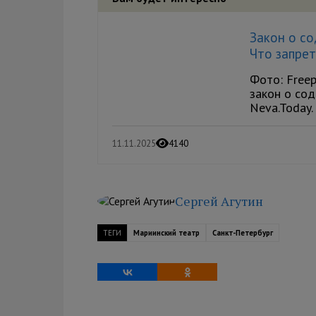
Закон о со
Что запре
Фото: Freep
закон о со
Neva.Today.
11.11.2025
4140
Сергей Агутин
ТЕГИ
Мариинский театр
Санкт-Петербург