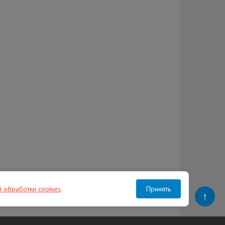
й обработки cookies
.
Принять
↑