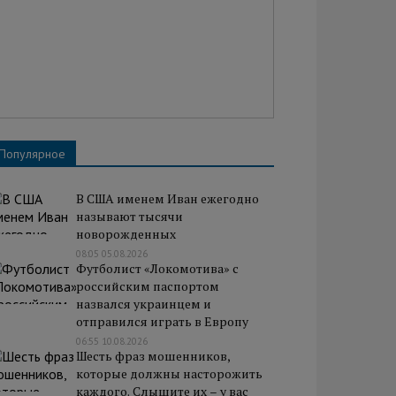
Популярное
В США именем Иван ежегодно
называют тысячи
новорожденных
08:05 05.08.2026
Футболист «Локомотива» с
российским паспортом
назвался украинцем и
отправился играть в Европу
06:55 10.08.2026
Шесть фраз мошенников,
которые должны насторожить
каждого. Слышите их – у вас