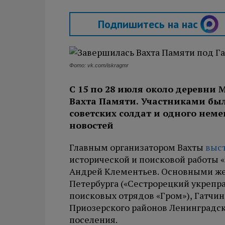
Подпишитесь на нас
Фото: vk.com/iskragmr
С 15 по 28 июля около деревни
Вахта Памяти. Участниками бы
советских солдат и одного неме
новостей
Главным организатором Вахты
выс
исторической и поисковой работы 
Андрей Клементьев. Основными же 
Петербурга («Сестрорецкий укрепр
поисковых отрядов «Гром»), Гатчинс
Приозерского районов Ленинградск
поселения.