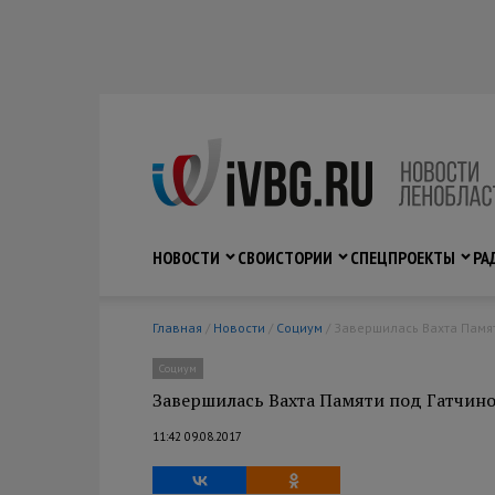
НОВОСТИ
СВО
ИСТОРИИ
СПЕЦПРОЕКТЫ
РА
Главная
/
Новости
/
Социум
/ Завершилась Вахта Памя
Социум
Завершилась Вахта Памяти под Гатчино
11:42 09.08.2017