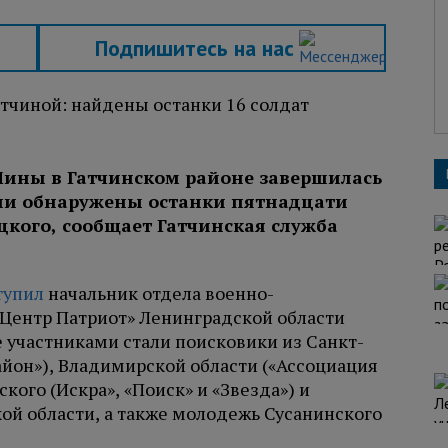
Подпишитесь на нас
 Мины в Гатчинском районе завершилась
ли обнаружены останки пятнадцати
цкого, сообщает Гатчинская служба
тупил
начальник отдела военно-
«Центр Патриот» Ленинградской области
участниками стали поисковики из Санкт-
айон»), Владимирской области («Ассоциация
кого (Искра», «Поиск» и «Звезда») и
ой области, а также молодежь Сусанинского