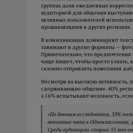
группах доля ежедневных корреспо
аудиторией для общения выступают
активных пользователей использую
проживающими в других регионах.
В коммуникации доминируют текст
занимают и другие форматы — фото 
Примечательно, что предпочтения з
чаще пишет, чтобы просто узнать, к
склонно отправлять пожелания доб
Несмотря на высокую активность, 
сдерживающие общение. 40% респон
а 16% испытывают неловкость, если
«По данным исследования, 33% пол
активных чата в Одноклассниках, у 1
Среди аудитории старше 55 лет по