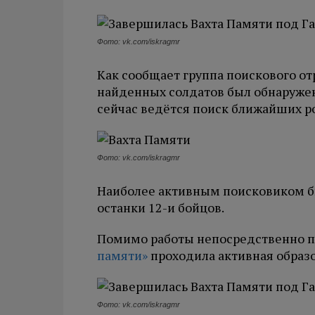
Фото: vk.com/iskragmr
Как сообщает группа поискового от
найденных солдатов был обнаруже
сейчас ведётся поиск ближайших р
Фото: vk.com/iskragmr
Наиболее активным поисковиком бы
останки 12-и бойцов.
Помимо работы непосредственно п
памяти»
проходила активная образ
Фото: vk.com/iskragmr