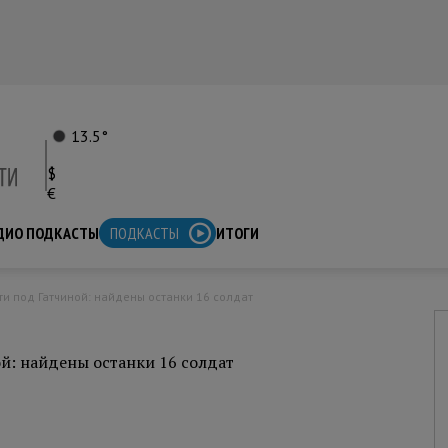
13.5°
$
€
ДИО ПОДКАСТЫ
ПОДКАСТЫ
ИТОГИ
ти под Гатчиной: найдены останки 16 солдат
й: найдены останки 16 солдат