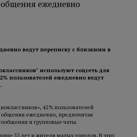
я общения ежедневно
дневно ведут переписку с близкими в
ноклассников», 42% пользователей
я общения ежедневно, предпочитая
сообщения и групповые чаты.
рше 55 лет и жители малых городов. В этих