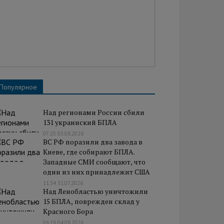
Популярное
Над регионами России сбили
131 украинский БПЛА
07:25 03.08.2026
ВС РФ поразили два завода в
Киеве, где собирают БПЛА.
Западные СМИ сообщают, что
один из них принадлежит США
11:34 31.07.2026
Над Ленобластью уничтожили
15 БПЛА, поврежден склад у
Красного Бора
06:18 04.08.2026