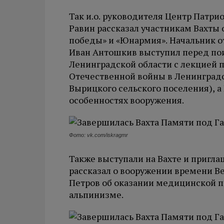
Так и.о. руководителя Центр Патри
Равин рассказал участникам Вахты
победы» и «Юнармия». Начальник о
Иван Антошкив выступил перед по
Ленинградской области с лекцией
Отечественной войны в Ленинградск
Вырицкого сельского поселения), а
особенностях вооружения.
Фото: vk.com/iskragmr
Также выступали на Вахте и пригл
рассказал о вооружении времени В
Петров об оказании медицинской 
альпинизме.