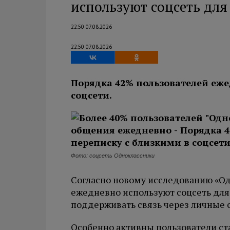
используют соцсеть дл
22:50 07.08.2026
22:50 07.08.2026
Порядка 42% пользователей еже
соцсети.
Фото: соцсеть Одноклассники
Согласно новому исследованию «Од
ежедневно используют соцсеть дл
поддерживать связь через личные 
Особенно активны пользователи ста