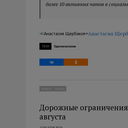
более 10 активных чатов в социаль
Анастасия Щерб
ТЕГИ
Одноклассники
Новости
Социум
Дорожные ограничения 
августа
22:03 07.08.2026