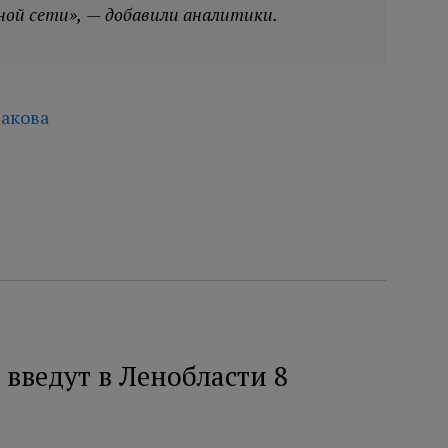
ной сети», — добавили аналитики.
акова
введут в Ленобласти 8