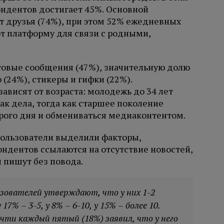
ндентов достигает 45%. Основной
 друзья (74%), при этом 52% ежедневных
т платформу для связи с родными,
овые сообщения (47%), значительную долю
(24%), стикеры и гифки (22%).
ависят от возраста: молодежь до 34 лет
ак дела, тогда как старшее поколение
рого дня и обмениваться медиаконтентом.
пользователи выделили факторы,
дентов ссылаются на отсутствие новостей,
 пишут без повода.
ьзователей утверждают, что у них 1-2
7% – 3-5, у 8% – 6-10, у 15% – более 10.
чти каждый пятый (18%) заявил, что у него