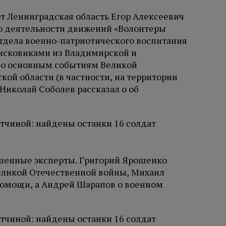
от Ленинградская область Егор Алексеевич
 о деятельности движений «Волонтеры
тдела военно-патриотического воспитания
исковиками из Владимирской и
 по основным событиям Великой
ой области (в частности, на территории
 Николай Соболев рассказал о об
ашенные эксперты. Григорий Ярошенко
еликой Отечественной войны, Михаил
помощи, а Андрей Шарапов о военном