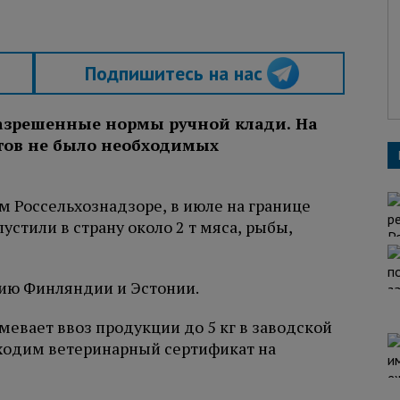
Подпишитесь на нас
азрешенные нормы ручной клади. На
тов не было необходимых
ом Россельхознадзоре, в июле на границе
стили в страну около 2 т мяса, рыбы,
ию Финляндии и Эстонии.
евает ввоз продукции до 5 кг в заводской
бходим ветеринарный сертификат на