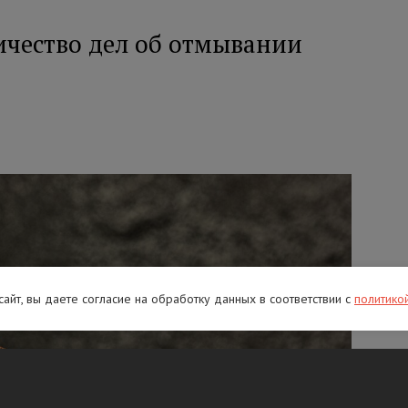
личество дел об отмывании
 сайт, вы даете согласие на обработку данных в соответствии с
политико