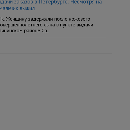
ыдачи заказов в Петербурге. Несмотря на
 мальчик выжил
pik. Женщину задержали после ножевого
совершеннолетнего сына в пункте выдачи
ининском районе Са...