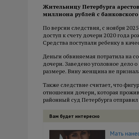
Жительницу Петербурга арестов
миллиона рублей с банковского
По версии следствия, с ноября 202
доступ к счету дочери 2020 года ро
Средства поступали ребенку в каче
Деньги обвиняемая потратила на с
дочери. Заведено уголовное дело о
размере. Вину женщина не признал
Также следствие считает, что фигу
отношении дочери, которая прожив
районный суд Петербурга отправил
Вам будет интересно
Мать нане