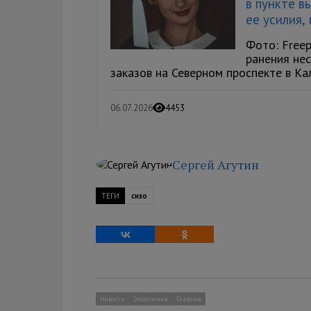
в пункте в
ее усилия,
Фото: Free
ранения не
заказов на Северном проспекте в Кал
06.07.2026
4453
Сергей Агутин
ТЕГИ
сизо
Новости
Экономика
Главное