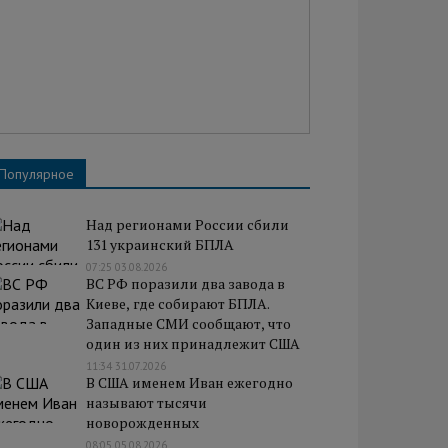
Популярное
Над регионами России сбили
131 украинский БПЛА
07:25 03.08.2026
ВС РФ поразили два завода в
Киеве, где собирают БПЛА.
Западные СМИ сообщают, что
один из них принадлежит США
11:34 31.07.2026
В США именем Иван ежегодно
называют тысячи
новорожденных
08:05 05.08.2026