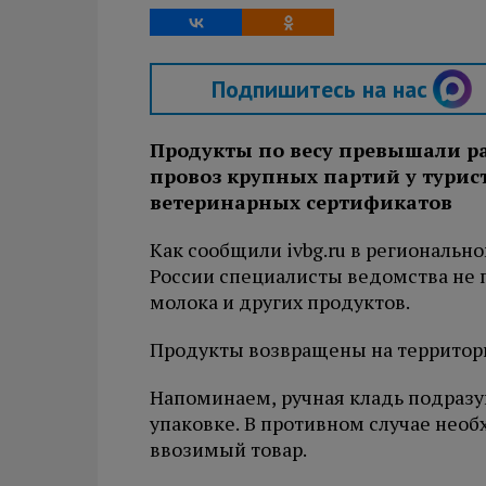
Подпишитесь на нас
Продукты по весу превышали р
провоз крупных партий у турис
ветеринарных сертификатов
Как сообщили ivbg.ru в региональн
России специалисты ведомства не пу
молока и других продуктов.
Продукты возвращены на территор
Напоминаем, ручная кладь подразум
упаковке. В противном случае нео
ввозимый товар.