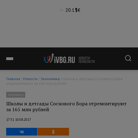
20.1°
$
€
Главная
/
Новости
/
Экономика
/ Школы и детсады Соснового Бора
отремонтируют за 165 млн рублей
Экономика
Школы и детсады Соснового Бора отремонтируют
за 165 млн рублей
17:51 10.08.2017