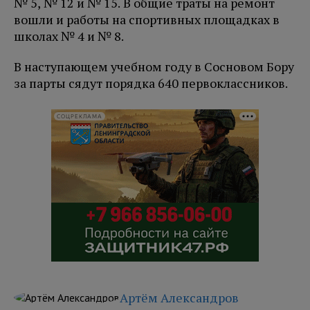
№ 5, № 12 и № 15. В общие траты на ремонт
вошли и работы на спортивных площадках в
школах № 4 и № 8.
В наступающем учебном году в Сосновом Бору
за парты сядут порядка 640 первоклассников.
СОЦРЕКЛАМА
Артём Александров