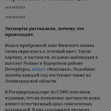
14:25 06.08.2026
14:25 06.08.2026
Эксперты рассказали, почему это
происходит.
Вода в прибрежной зоне Финского залива
снова окрасилась в зеленый цвет. Такую
картину, в частности, недавно наблюдали в
поселке Репино в Курортном районе
Петербурга,
пишет
«Фонтанка». Подобные
жалобы каждый год поступают также из
Ленинградской области.
В Росприроднадзоре по СЗФО пояснили
изданию, что на изменение цветности воды
влияет естественный цикл синезеленых
водорослей. В них содержится пигмент,