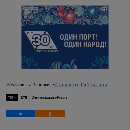
РЕКЛАМА
Елизавета Рябочкина
ТЕГИ
ДТП
Ленинградская область