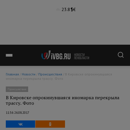
23.8°
$
€
Главная
/
Новости
/
Происшествия
/ В Кировске опрокинувшаяся
иномарка перекрыла трассу. Фото
Происшествия
В Кировске опрокинувшаяся иномарка перекрыла
трассу. Фото
11:56 26.08.2017