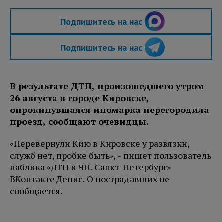
Подпишитесь на нас
Подпишитесь на нас
В результате ДТП, произошедшего утром
26 августа в городе Кировске,
опрокинувшаяся иномарка перегородила
проезд, сообщают очевидцы.
«Перевернули Кию в Кировске у развязки,
служб нет, пробке быть», - пишет пользователь
паблика «ДТП и ЧП. Санкт-Петербург»
ВКонтакте Денис. О пострадавших не
сообщается.