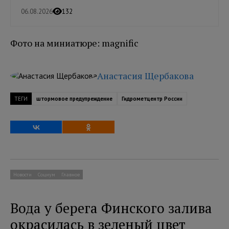
06.08.2026
132
Фото на миниатюре: magnific
Анастасия Щербакова
ТЕГИ
штормовое предупреждение
Гидрометцентр России
Новости
Социум
Главное
Вода у берега Финского залива
окрасилась в зеленый цвет