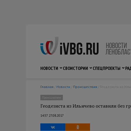
НОВОСТИ
СВО
ИСТОРИИ
СПЕЦПРОЕКТЫ
РА
Главная
/
Новости
/
Происшествия
/ Геодезиста из Ил
Происшествия
Геодезиста из Ильичево оставили без г
14:57 27.08.2017