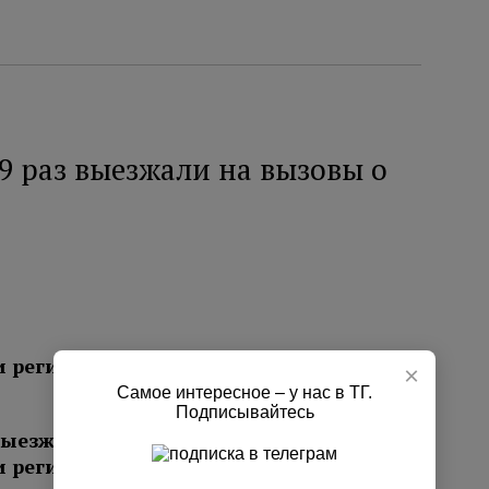
9 раз выезжали на вызовы о
и регионального управления МЧС за
×
Самое интересное – у нас в ТГ.
Подписывайтесь