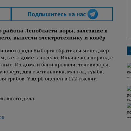
Подпишитесь на нас
о района Ленобласти воры, залезшие в
го, вынесли электротехнику и ковёр
полицию города Выборга обратился менеджер
м, в его доме в поселке Ильичево в период с
стные. Из дома и бани пропали: телевизоры,
уповёрт, два светильника, мангал, тумба,
ля грибов. Ущерб оценён в 172 тысячи
ловного дела.
ов