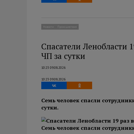
Новости
Происшествия
Спасатели Ленобласти 1
ЧП за сутки
10:23 09.08.2026
10:23 09.08.2026
Семь человек спасли сотрудник
сутки.