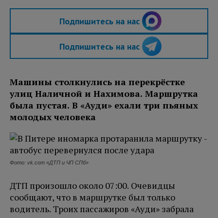
Подпишитесь на нас
Подпишитесь на нас
Машины столкнулись на перекрёстке
улиц Наличной и Нахимова. Маршрутка
была пустая. В «Ауди» ехали три пьяных
молодых человека
Фото: vk.com «ДТП и ЧП СПб»
ДТП произошло около 07:00. Очевидцы
сообщают, что в маршрутке был только
водитель. Троих пассажиров «Ауди» забрала