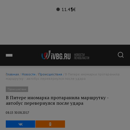
11.4°
$
€
Главная
/
Новости
/
Происшествия
/ В Питере иномарка протаранила
маршрутку - автобус перевернулся после удара
Происшествия
В Питере иномарка протаранила маршрутку -
автобус перевернулся после удара
08:15 30.08.2017