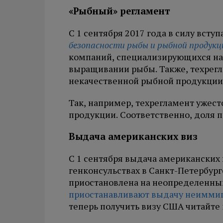
«Рыбный» регламент
С 1 сентября 2017 года в силу всту
безопасности рыбы и рыбной продукц
компаний, специализирующихся на
выращивании рыбы. Также, техрегл
некачественной рыбной продукции
Так, например, техрегламент ужест
продукции. Соответственно, доля 
Выдача американских виз
С 1 сентября выдача американских 
генконсульствах в Санкт-Петербург
приостановлена на неопределенный 
приостанавливают выдачу неимми
теперь получить визу США читайте