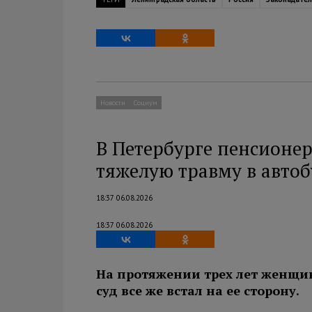
Новости
Социум
В Петербурге пенсионе
тяжелую травму в автоб
18:37 06.08.2026
18:37 06.08.2026
На протяжении трех лет женщи
суд все же встал на ее сторону.