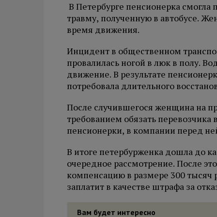
В Петербурге пенсионерка смогла 
травму, полученную в автобусе. Ж
время движения.
Инцидент в общественном транспор
провалилась ногой в люк в полу. Во
движение. В результате пенсионерк
потребовала длительного восстано
После случившегося женщина на пр
требованием обязать перевозчика 
пенсионерки, в компании перед не
В итоге петербурженка дошла до ка
очередное рассмотрение. После эт
компенсацию в размере 300 тысяч р
заплатит в качестве штрафа за отк
Вам будет интересно