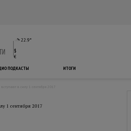
22.9°
$
€
ДИО ПОДКАСТЫ
ПОДКАСТЫ
ИТОГИ
 вступают в силу 1 сентября 2017
лу 1 сентября 2017