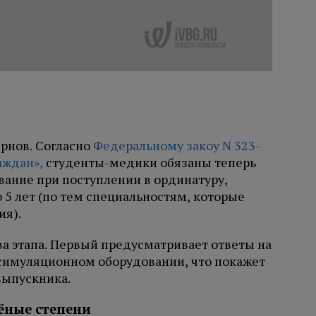
ернов. Согласно
Федеральному закоу N 323-
аждан»,
студенты-медики обязаны теперь
вание при поступлении в ординатуру,
о 5 лет (по тем специальностям, которые
ия).
а этапа. Первый предусматривает ответы на
а симуляционном оборудовании, что покажет
выпускника.
ёные степени