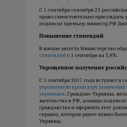
С 1 сентября сентября 23 российск
право самостоятельно присуждать 
подписал премьер-министр РФ Дм
Повышение стипендий
В начале августа Министерство обр
стипендий
с 1 сентября на 5,9%.
Упрощенное получение российс
С 1 сентября 2017 года вступает в 
упрощённую процедуру получения г
украинцев
. Граждане Украины, жел
жительство в РФ, должны подписать
гражданства и оформить этот докум
справку, которую ранее нужно было
Украины.