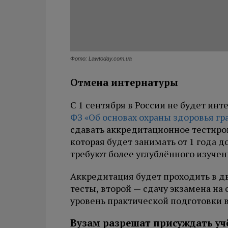
Фото: Lawtoday.com.ua
Отмена интернатуры
С 1 сентября в России не будет инт
ФЗ «Об основах охраны здоровья гр
сдавать аккредитационное тестиро
которая будет занимать от 1 года д
требуют более углублённого изучен
Аккредитация будет проходить в дв
тесты, второй — сдачу экзамена н
уровень практической подготовки 
Вузам разрешат присуждать уч