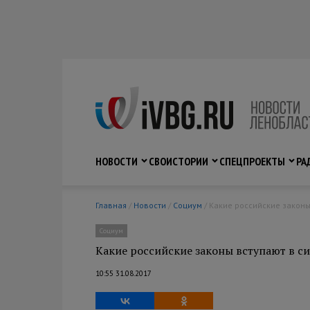
НОВОСТИ
СВО
ИСТОРИИ
СПЕЦПРОЕКТЫ
РА
Главная
/
Новости
/
Социум
/ Какие российские законы
Социум
Какие российские законы вступают в си
10:55 31.08.2017