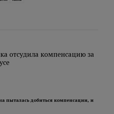
рка отсудила компенсацию за
усе
на пыталась добиться компенсации, и