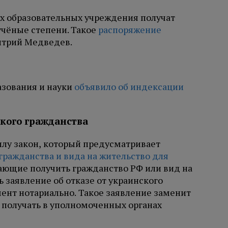
их образовательных учреждения получат
учёные степени. Такое
распоряжение
итрий Медведев.
азования и науки
объявило об индексации
кого гражданства
силу закон, который предусматривает
ражданства и вида на жительство для
ающие получить гражданство РФ или вид на
 заявление об отказе от украинского
ент нотариально. Такое заявление заменит
 получать в уполномоченных органах