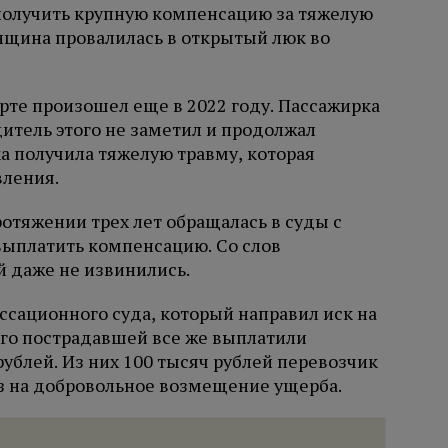
получить крупную компенсацию за тяжелую
енщина провалилась в открытый люк во
те произошел еще в 2022 году. Пассажирка
дитель этого не заметил и продолжал
а получила тяжелую травму, которая
вления.
отяжении трех лет обращалась в суды с
выплатить компенсацию. Со слов
й даже не извинились.
ссационного суда, который направил иск на
ого пострадавшей все же выплатили
ублей. Из них 100 тысяч рублей перевозчик
аз на добровольное возмещение ущерба.