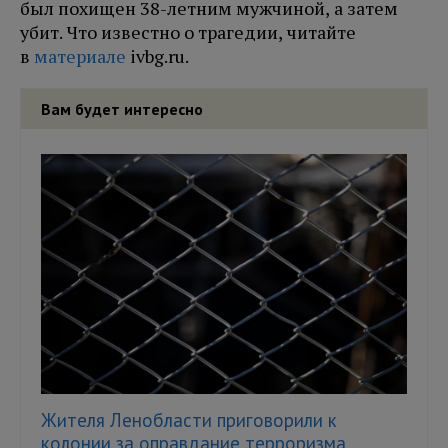
был похищен 38-летним мужчиной, а затем
убит. Что известно о трагедии, читайте
в
материале
ivbg.ru.
Вам будет интересно
Жителя Ленобласти приговорили к
колонии за оправдание терроризма