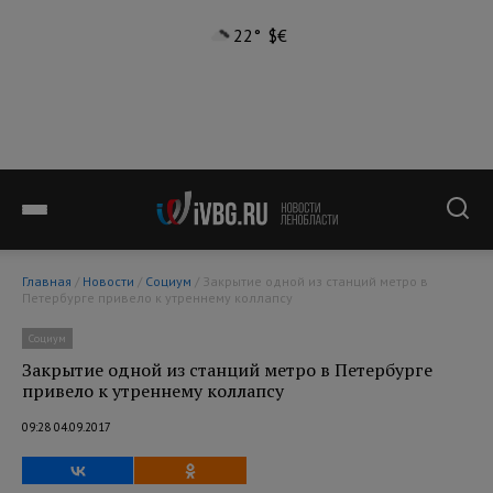
22°
$
€
Главная
/
Новости
/
Социум
/ Закрытие одной из станций метро в
Петербурге привело к утреннему коллапсу
Социум
Закрытие одной из станций метро в Петербурге
привело к утреннему коллапсу
09:28 04.09.2017