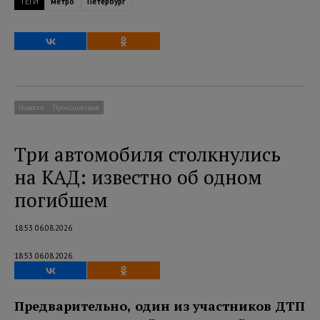
ТЕГИ
метро
Петербург
Новости
Происшествия
Три автомобиля столкнулись
на КАД: известно об одном
погибшем
18:53 06.08.2026
18:53 06.08.2026
Предварительно, один из участников ДТП