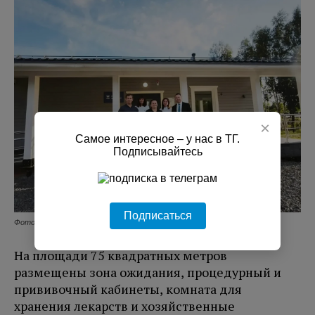
×
Самое интересное – у нас в ТГ.
Подписывайтесь
Подписаться
Фото: Правительство Ленинградской области
На площади 75 квадратных метров
размещены зона ожидания, процедурный и
прививочный кабинеты, комната для
хранения лекарств и хозяйственные