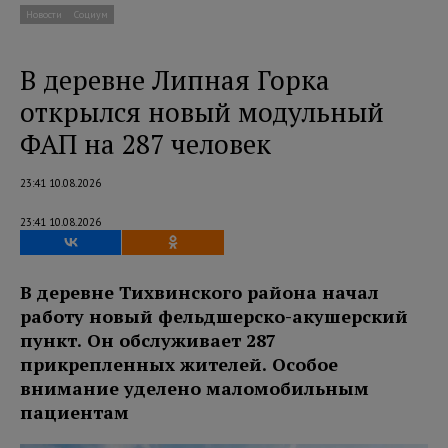
Новости
Социум
В деревне Липная Горка
открылся новый модульный
ФАП на 287 человек
23:41 10.08.2026
23:41 10.08.2026
В деревне Тихвинского района начал
работу новый фельдшерско-акушерский
пункт. Он обслуживает 287
прикрепленных жителей. Особое
внимание уделено маломобильным
пациентам