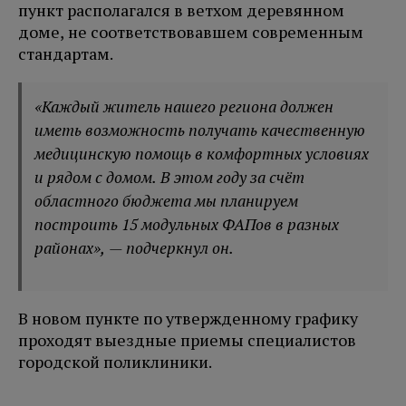
пункт располагался в ветхом деревянном
доме, не соответствовавшем современным
стандартам.
«Каждый житель нашего региона должен
иметь возможность получать качественную
медицинскую помощь в комфортных условиях
и рядом с домом. В этом году за счёт
областного бюджета мы планируем
построить 15 модульных ФАПов в разных
районах», — подчеркнул он.
В новом пункте по утвержденному графику
проходят выездные приемы специалистов
городской поликлиники.