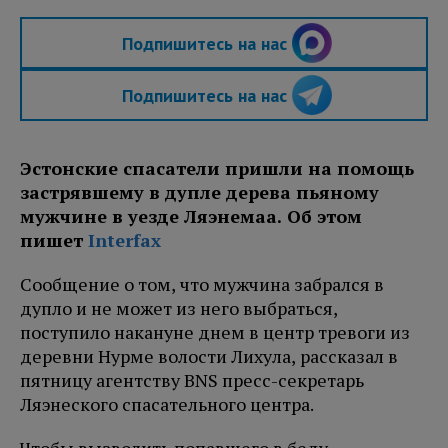
Подпишитесь на нас
Подпишитесь на нас
Эстонские спасатели пришли на помощь
застрявшему в дупле дерева пьяному
мужчине в уезде Ляэнемаа. Об этом
пишет
Interfax
Сообщение о том, что мужчина забрался в
дупло и не может из него выбраться,
поступило накануне днем в центр тревоги из
деревни Нурме волости Лихула, рассказал в
пятницу агентству BNS пресс-секретарь
Ляэнеского спасательного центра.