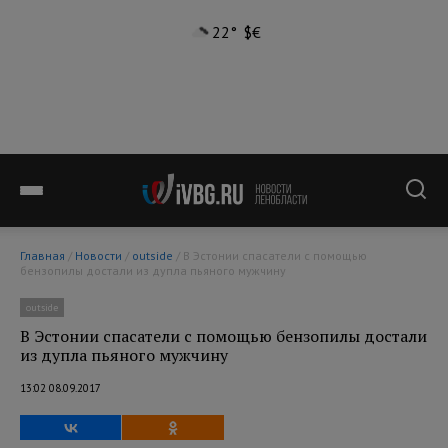
22°
$
€
Главная
/
Новости
/
outside
/ В Эстонии спасатели с помощью
бензопилы достали из дупла пьяного мужчину
outside
В Эстонии спасатели с помощью бензопилы достали
из дупла пьяного мужчину
13:02 08.09.2017