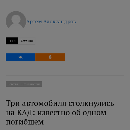
Артём Александров
ТЕГИ
Эстония
Новости
Происшествия
Три автомобиля столкнулись
на КАД: известно об одном
погибшем