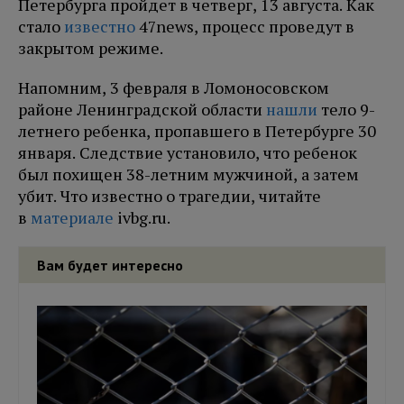
Петербурга пройдет в четверг, 13 августа. Как
стало
известно
47news, процесс проведут в
закрытом режиме.
Напомним, 3 февраля в Ломоносовском
районе Ленинградской области
нашли
тело 9-
летнего ребенка, пропавшего в Петербурге 30
января. Следствие установило, что ребенок
был похищен 38-летним мужчиной, а затем
убит. Что известно о трагедии, читайте
в
материале
ivbg.ru.
Вам будет интересно