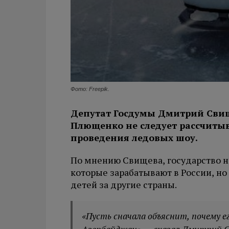
Фото: Freepik.
Депутат Госдумы Дмитрий Свище
Плющенко не следует рассчитыв
проведения ледовых шоу.
По мнению Свищева, государство 
которые зарабатывают в России, н
детей за другие страны.
«Пусть сначала объяснит, почему е