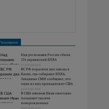
Популярное
Над регионами России сбили
131 украинский БПЛА
07:25 03.08.2026
ВС РФ поразили два завода в
Киеве, где собирают БПЛА.
Западные СМИ сообщают, что
один из них принадлежит США
11:34 31.07.2026
В США именем Иван ежегодно
называют тысячи
новорожденных
08:05 05.08.2026