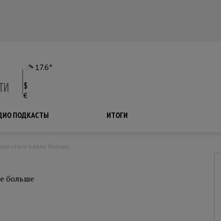
17.6°
$
€
ДИО ПОДКАСТЫ
ПОДКАСТЫ
ИТОГИ
ссии стало вдвое больше
ое больше