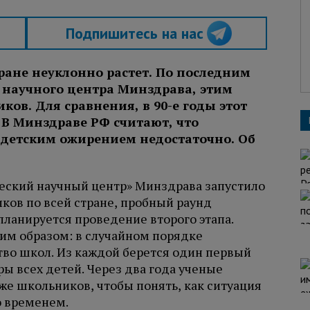
Подпишитесь на нас
тране неуклонно растет. По последним
научного центра Минздрава, этим
ков. Для сравнения, в 90-е годы этот
 В Минздраве РФ считают, что
 детским ожирением недостаточно. Об
еский научный центр» Минздрава запустило
ов по всей стране, пробный раунд
планируется проведение второго этапа.
им образом: в случайном порядке
во школ. Из каждой берется один первый
ры всех детей. Через два года ученые
же школьников, чтобы понять, как ситуация
о временем.