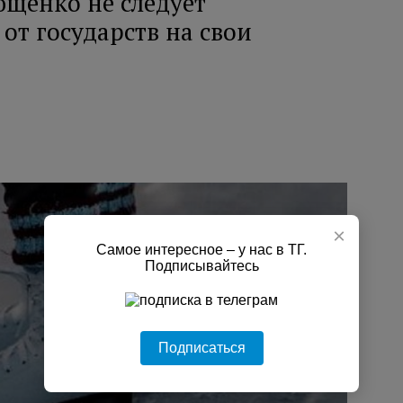
ющенко не следует
от государств на свои
×
Самое интересное – у нас в ТГ.
Подписывайтесь
Подписаться