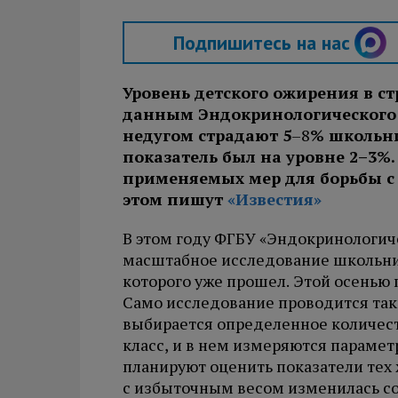
Подпишитесь на нас
Уровень детского ожирения в с
данным Эндокринологического 
недугом страдают 5
–8
% школьни
показатель был на уровне 2–3%.
применяемых мер для борьбы с
этом пишут
«Известия»
В этом году ФГБУ «Эндокринологич
масштабное исследование школьник
которого уже прошел. Этой осенью 
Само исследование проводится так
выбирается определенное количест
класс, и в нем измеряются парамет
планируют оценить показатели тех 
с избыточным весом изменилась с