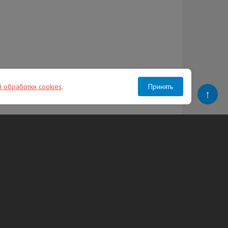
й обработки cookies
.
Принять
↑