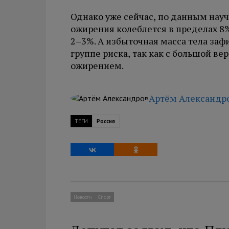
Однако уже сейчас, по данным науч
ожирения колеблется в пределах 8%.
2–3%. А избыточная масса тела заф
группе риска, так как с большой в
ожирением.
Артём Александр
ТЕГИ
Россия
Новости
Спорт