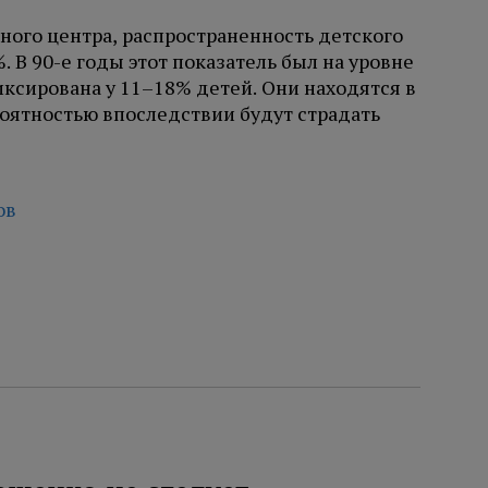
ного центра, распространенность детского
 В 90-е годы этот показатель был на уровне
иксирована у 11–18% детей. Они находятся в
ероятностью впоследствии будут страдать
ов