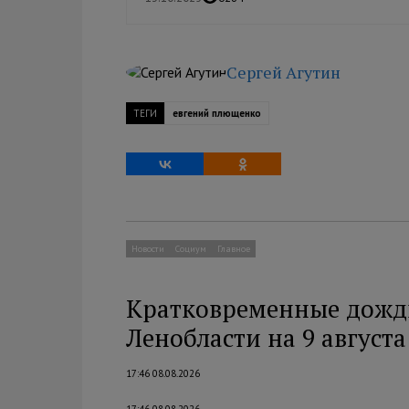
Сергей Агутин
ТЕГИ
евгений плющенко
Новости
Социум
Главное
Кратковременные дожди 
Ленобласти на 9 августа
17:46 08.08.2026