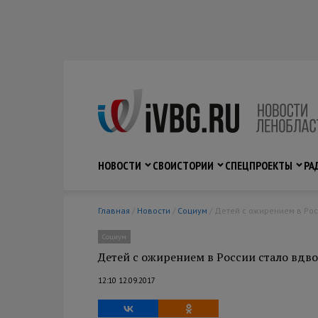
НОВОСТИ
СВО
ИСТОРИИ
СПЕЦПРОЕКТЫ
РА
Главная
/
Новости
/
Социум
/ Детей с ожирением в Ро
Социум
Детей с ожирением в России стало вдв
12:10 12.09.2017