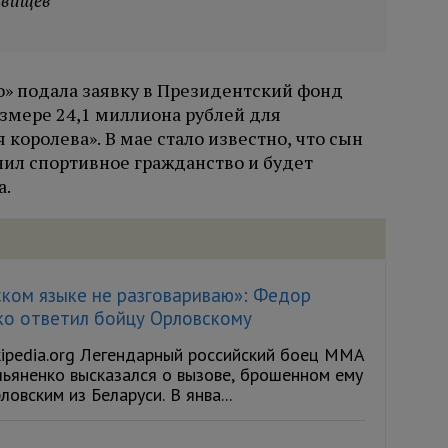
Свищев
» подала заявку в Президентский фонд
азмере 24,1 миллиона рублей для
королева». В мае стало известно, что сын
ил спортивное гражданство и будет
а.
ском языке не разговариваю»: Федор
ко ответил бойцу Орловскому
kipedia.org Легендарный российский боец ММА
ьяненко высказался о вызове, брошенном ему
овским из Беларуси. В янва...