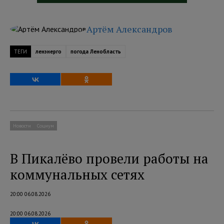
Артём Александров
ТЕГИ
ленэнерго
погода Ленобласть
Новости
Социум
В Пикалёво провели работы на
коммунальных сетях
20:00 06.08.2026
20:00 06.08.2026