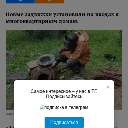
Новые задвижки установили на вводах к
многоквартирным домам.
×
Самое интересное – у нас в ТГ.
Подписывайтесь
Фото: Леноблводоканал
Подписаться
«Леноблводоканал» провел плановую замену