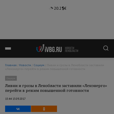
20.2°
$
€
Главная
/
Новости
/
Социум
/ Ливни и грозы в Ленобласти заставили
«Ленэнерго» перейти в режим повышенной готовности
Социум
Ливни и грозы в Ленобласти заставили «Ленэнерго»
перейти в режим повышенной готовности
15:44 13.09.2017