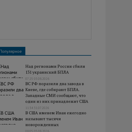
Популярное
Над регионами России сбили
131 украинский БПЛА
07:25 03.08.2026
ВС РФ поразили два завода в
Киеве, где собирают БПЛА.
Западные СМИ сообщают, что
один из них принадлежит США
11:34 31.07.2026
В США именем Иван ежегодно
называют тысячи
новорожденных
08:05 05.08.2026