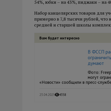
54%, юбки – на 43%, пиджаки – на 4
Набор канцелярских товаров для у
примерно в 7,8 тысячи рублей, что 
средней и старшей школы комплект 
Вам будет интересно
В ФССП рас
ограничить
думают
Фото: Freep
могут огран
«Новости» сообщили в пресс-службе
23.04.2025
4358