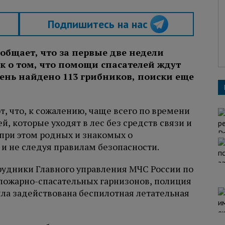
Подпишитесь на нас
общает, что за первые две недели
к о том, что помощи спасателей ждут
день найдено 113 грибников, поиски еще
, что, к сожалению, чаще всего по времени
, которые уходят в лес без средств связи и
при этом родных и знакомых о
и не следуя правилам безопасности.
рудники Главного управления МЧС России по
пожарно-спасательных гарнизонов, полиция
ыла задействована беспилотная летательная