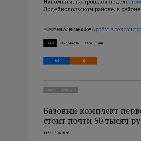
Напомним, на прошлой неделе
поя
Лодейнопольском районе, в район
Артём Александр
ТЕГИ
Ленобласть
леса
мчс
Новости
Экономика
Базовый комплект перв
стоит почти 50 тысяч р
11:55 08.08.2026