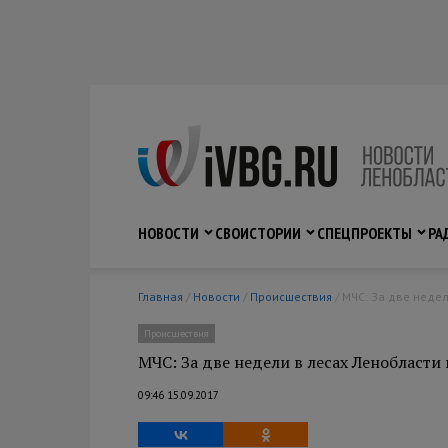
НОВОСТИ
СВО
ИСТОРИИ
СПЕЦПРОЕКТЫ
РА
Главная
/
Новости
/
Происшествия
/ МЧС: За две неде
Происшествия
МЧС: За две недели в лесах Ленобласти 
09:46 15.09.2017