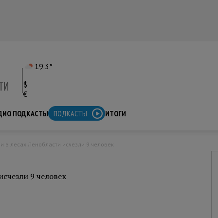
19.3°
$
€
ДИО ПОДКАСТЫ
ПОДКАСТЫ
ИТОГИ
ли в лесах Ленобласти исчезли 9 человек
исчезли 9 человек