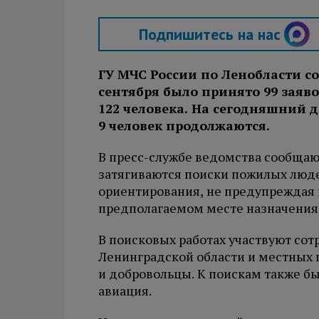
Подпишитесь на нас
ГУ МЧС России по Ленобласти со
сентября было принято 99 заяво
122 человека. На сегодняшний 
9 человек продолжаются.
В пресс-службе ведомства сообщают
затягиваются поиски пожилых людей
ориентирования, не предупреждая 
предполагаемом месте назначения 
В поисковых работах участвуют сот
Ленинградской области и местных 
и добровольцы. К поискам также б
авиация.