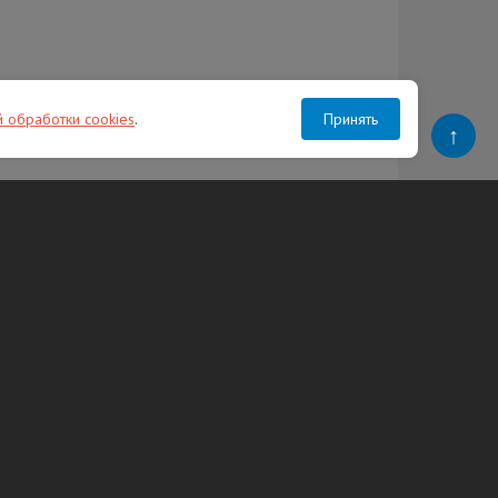
й обработки cookies
.
Принять
↑