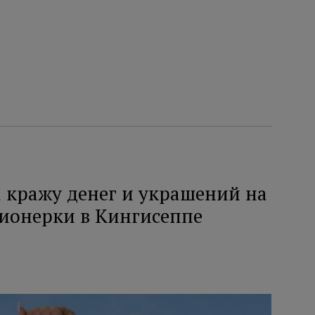
 кражу денег и украшений на
сионерки в Кингисеппе