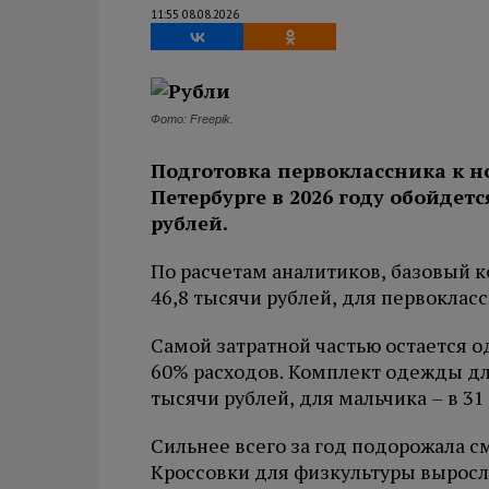
11:55 08.08.2026
Фото: Freepik.
Подготовка первоклассника к н
Петербурге в 2026 году обойдет
рублей.
По расчетам аналитиков, базовый 
46,8 тысячи рублей, для первокласс
Самой затратной частью остается о
60% расходов. Комплект одежды дл
тысячи рублей, для мальчика – в 31
Сильнее всего за год подорожала см
Кроссовки для физкультуры выросли