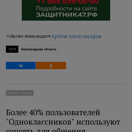
Артём Александров
ТЕГИ
Ленинградская область
Новости
Социум
Более 40% пользователей
"Одноклассников" используют
соцсеть для общения