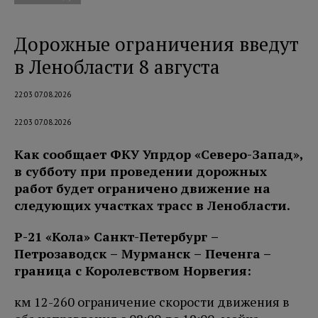
Дорожные ограничения введут
в Ленобласти 8 августа
22:03 07.08.2026
22:03 07.08.2026
Как сообщает ФКУ Упрдор «Северо-Запад»,
в субботу при проведении дорожных
работ будет ограничено движение на
следующих участках трасс в Ленобласти.
Р-21 «Кола» Санкт-Петербург –
Петро
заводск – Мурманск – Печенга
–
граница с Королевством Норвегия:
км 12-260 ограничение скорости движения в