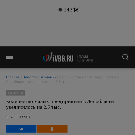
14.5°
$
€
Главная
/
Новости
/
Экономика
/ Количество малых предприятий в
Ленобласти увеличилось на 2.5 тыс.
Экономика
Количество малых предприятий в Ленобласти
увеличилось на 2.5 тыс.
10:37 19.09.2017