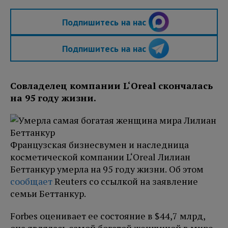
Подпишитесь на нас
Подпишитесь на нас
Совладелец компании L‘Oreal скончалась
на 95 году жизни.
Французская бизнесвумен и наследница
косметической компании L‘Oreal Лилиан
Беттанкур умерла на 95 году жизни. Об этом
сообщает
Reuters со ссылкой на заявление
семьи Беттанкур.
Forbes оценивает ее состояние в $44,7 млрд,