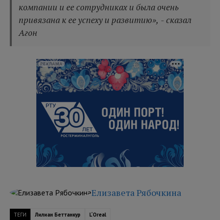
компании и ее сотрудниках и была очень
привязана к ее успеху и развитию», - сказал
Агон
РЕКЛАМА
Елизавета Рябочкина
ТЕГИ
Лилиан Беттанкур
L‘Oreal