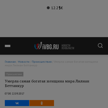
12.2°
$
€
Главная
/
Новости
/
Происшествия
/ Умерла самая богатая женщина
мира Лилиан Беттанкур
Происшествия
Умерла самая богатая женщина мира Лилиан
Беттанкур
07:00 22.09.2017