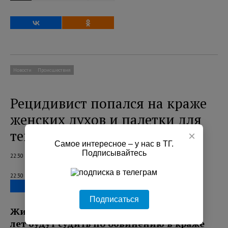
Новости
Происшествия
Рецидивист попался на краже
женских духов и палетки для
теней в Петербурге
×
Самое интересное – у нас в ТГ.
Подписывайтесь
22:30 08.08.2026
22:30 08.08.2026
Подписаться
Жителя Санкт-Петербурга в возрасте 38
лет будут судить по обвинению в краже