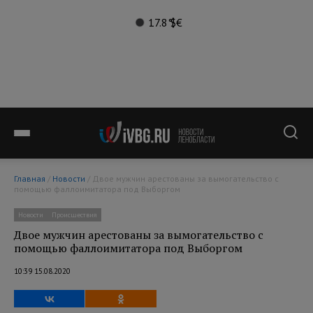
17.8°
$
€
Главная
/
Новости
/ Двое мужчин арестованы за вымогательство с
помощью фаллоимитатора под Выборгом
Новости
Происшествия
Двое мужчин арестованы за вымогательство с
помощью фаллоимитатора под Выборгом
10:39 15.08.2020