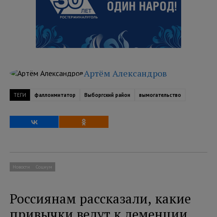
Артём Александров
ТЕГИ
фаллоимитатор
Выборгский район
вымогательство
Новости
Социум
Россиянам рассказали, какие
привычки ведут к деменции