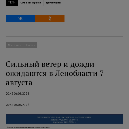
ТЕГИ
советы врача
деменция
Для души
Новости
Сильный ветер и дожди
ожидаются в Ленобласти 7
августа
20:42 06.08.2026
20:42 06.08.2026