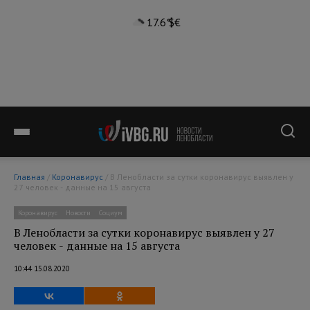
17.6°
$
€
Главная
/
Коронавирус
/ В Ленобласти за сутки коронавирус выявлен у
27 человек - данные на 15 августа
Коронавирус
Новости
Социум
В Ленобласти за сутки коронавирус выявлен у 27
человек - данные на 15 августа
10:44 15.08.2020