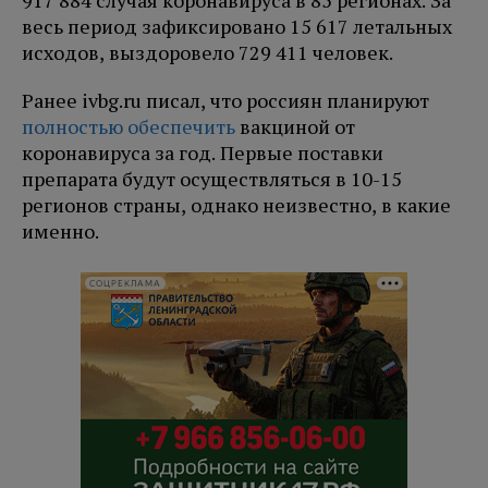
917 884 случая коронавируса в 85 регионах. За
весь период зафиксировано 15 617 летальных
исходов, выздоровело 729 411 человек.
Ранее ivbg.ru писал, что россиян планируют
полностью обеспечить
вакциной от
коронавируса за год. Первые поставки
препарата будут осуществляться в 10-15
регионов страны, однако неизвестно, в какие
именно.
СОЦРЕКЛАМА