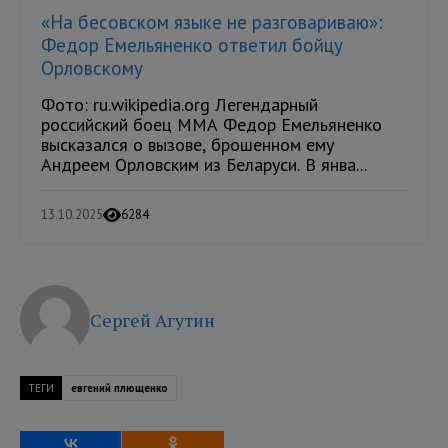
«На бесовском языке не разговариваю»:
Федор Емельяненко ответил бойцу
Орловскому
Фото: ru.wikipedia.org Легендарный
российский боец ММА Федор Емельяненко
высказался о вызове, брошенном ему
Андреем Орловским из Беларуси. В янва...
13.10.2025
6284
Сергей Агутин
ТЕГИ
евгений плющенко