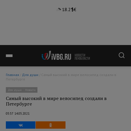
18.2°
$
€
Главная
/
Для души
/ Самый высокий в мире велосипед создали в
Петербурге
Для души
Новости
Самый высокий в мире велосипед создали в
Петербурге
05:57 14.05.2021