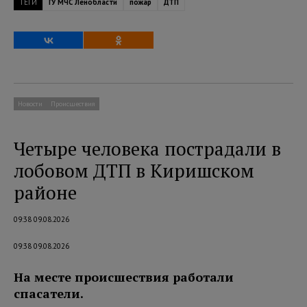
ТЕГИ
ГУ МЧС Ленобласти
пожар
ДТП
Новости
Происшествия
Четыре человека пострадали в
лобовом ДТП в Киришском
районе
09:38 09.08.2026
09:38 09.08.2026
На месте происшествия работали
спасатели.