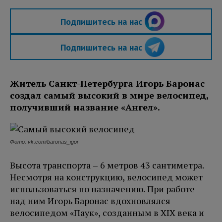
Подпишитесь на нас
Подпишитесь на нас
Житель Санкт-Петербурга Игорь Баронас
создал самый высокий в мире велосипед,
получивший название «Ангел».
Фото: vk.com/baronas_igor
Высота транспорта – 6 метров 43 сантиметра.
Несмотря на конструкцию, велосипед может
использоваться по назначению. При работе
над ним Игорь Баронас вдохновлялся
велосипедом «Паук», созданным в XIX века и