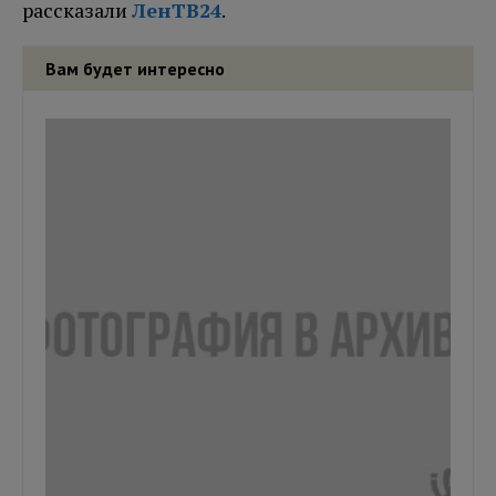
рассказали
ЛенТВ24
.
Вам будет интересно