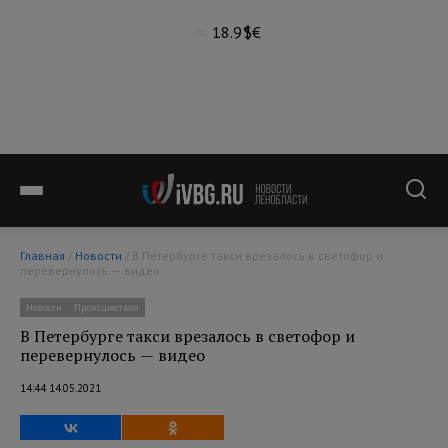
18.9°
$
€
Главная
/
Новости
/ В Петербурге такси врезалось в светофор и
перевернулось — видео
Новости
Происшествия
В Петербурге такси врезалось в светофор и
перевернулось — видео
14:44 14.05.2021