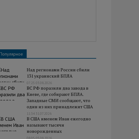
Популярное
Над регионами России сбили
131 украинский БПЛА
07:25 03.08.2026
ВС РФ поразили два завода в
Киеве, где собирают БПЛА.
Западные СМИ сообщают, что
один из них принадлежит США
11:34 31.07.2026
В США именем Иван ежегодно
называют тысячи
новорожденных
08:05 05.08.2026