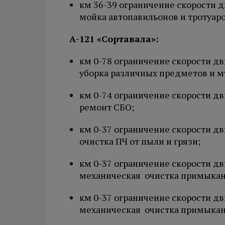
км 36-39 ограничение скорости дв
мойка автопавильонов и тротуаро
А-121 «Сортавала»:
км 0-78 ограничение скорости дви
уборка различных предметов и м
км 0-74 ограничение скорости дви
ремонт СБО;
км 0-37 ограничение скорости дви
очистка ПЧ от пыли и грязи;
км 0-37 ограничение скорости дви
механическая очистка примыкан
км 0-37 ограничение скорости дви
механическая очистка примыкан