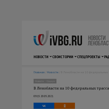
НОВОСТИ
СВО
ИСТОРИИ
СПЕЦПРОЕКТЫ
РА
Главная
/
Новости
/ В Ленобласти на 10 федеральных
Новости
Социум
В Ленобласти на 10 федеральных трасс
09:15 20.05.2021