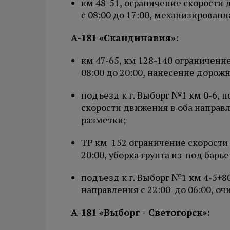
км 48-51, ограничение скорости
с 08:00 до 17:00, механизированн
А-181 «Скандинавия»:
км 47-65, км 128-140 ограничени
08:00 до 20:00, нанесение дорож
подъезд к г. Выборг №1 км 0-6, 
скорости движения в оба направл
разметки;
ТР км 152 ограничение скорости 
20:00, уборка грунта из-под барь
подъезд к г. Выборг №1 км 4-5+8
направления с 22:00 до 06:00, оч
А-181 «Выборг - Светогорск»: