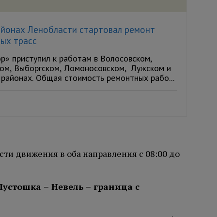
айонах Ленобласти стартовал ремонт
ных трасс
р» приступил к работам в Волосовском,
ом, Выборгском, Ломоносовском, Лужском и
 районах. Общая стоимость ремонтных рабо...
сти движения в оба направления с 08:00 до
Пустошка – Невель – граница с