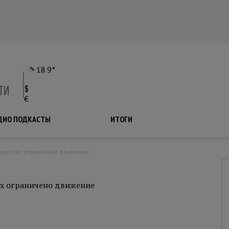
18.9°
$
€
ДИО ПОДКАСТЫ
ПОДКАСТЫ
ИТОГИ
 трассах ограничено движение
ах ограничено движение