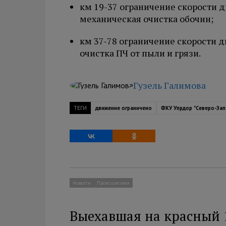
км 19-37 ограничение скорости дв
механическая очистка обочин;
км 37-78 ограничение скорости дв
очистка ПЧ от пыли и грязи.
Гузель Галимова
ТЕГИ
движение ограничено
ФКУ Упрдор "Северо-Зап
Новости
Происшествия
Выехавшая на красный 