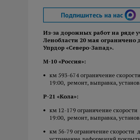
Подпишитесь на нас
Из-за дорожных работ на ряде у
Ленобласти 20 мая ограничено 
Упрдор «Северо-Запад».
М-10 «Россия»:
км 593-674 ограничение скорости
19:00, ремонт, выправка, устано
Р-21 «Кола»:
км 12-179 ограничение скорости 
19:00, ремонт, выправка, устано
км 56-79 ограничение скорости д
устранение деформаций покрыти