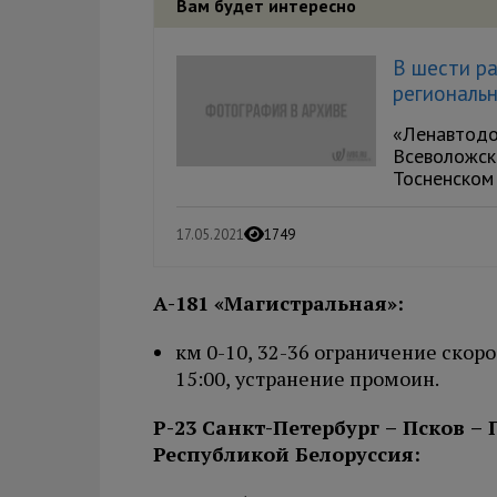
Вам будет интересно
В шести р
региональ
«Ленавтодо
Всеволожск
Тосненском
17.05.2021
1749
А-181 «Магистральная»:
км 0-10, 32-36 ограничение скоро
15:00, устранение промоин.
Р-23 Санкт-Петербург – Псков – 
Республикой Белоруссия: