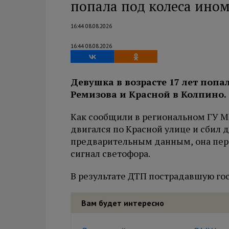
попала под колеса ино
16:44 08.08.2026
16:44 08.08.2026
Девушка в возрасте 17 лет поп
Ремизова и Красной в Колпино.
Как сообщили в региональном ГУ МВ
двигался по Красной улице и сбил 
предварительным данным, она пер
сигнал светофора.
В результате ДТП пострадавшую го
Вам будет интересно