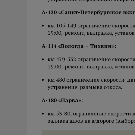
А-120 «Санкт-Петербургское юж
км 105-149 ограничение скорости
19:00, ремонт, выправка, устано
А-114 «Вологда – Тихвин»:
км 479-532 ограничение скорости
19:00, ремонт, выправка, устано
км 480 ограничение скорости дви
устранение размыва откоса.
А-180 «Нарва»:
км 53-80, ограничение скорости д
заливка швов на а/дороге (выбор