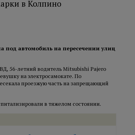
марки в Колпино
ала под автомобиль на пересечении улиц
Д, 56-летний водитель Mitsubishi Pajero
девушку на электросамокате. По
есекала проезжую часть на запрещающий
спитализировали в тяжелом состоянии.