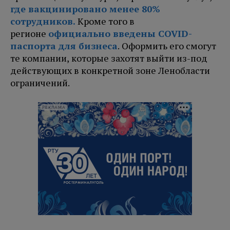
где вакцинировано менее 80%
сотрудников.
Кроме того в
регионе
официально введены COVID-
паспорта для бизнеса
. Оформить его смогут
те компании, которые захотят выйти из-под
действующих в конкретной зоне Ленобласти
ограничений.
РЕКЛАМА