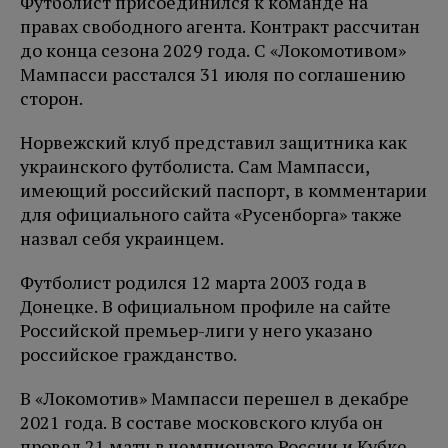
Футболист присоединился к команде на
правах свободного агента. Контракт рассчитан
до конца сезона 2029 года. С «Локомотивом»
Мампасси расстался 31 июля по соглашению
сторон.
Норвежский клуб представил защитника как
украинского футболиста. Сам Мампасси,
имеющий российский паспорт, в комментарии
для официального сайта «Русенборга» также
назвал себя украинцем.
Футболист родился 12 марта 2003 года в
Донецке. В официальном профиле на сайте
Российской премьер-лиги у него указано
российское гражданство.
В «Локомотив» Мампасси перешел в декабре
2021 года. В составе московского клуба он
провел 21 матч в чемпионате России и Кубке