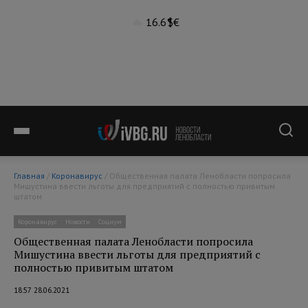
16.6°
$
€
Главная
/
Коронавирус
/ Общественная палата Ленобласти попросила
Мишустина ввести льготы для предприятий с полностью привитым
штатом
Коронавирус
Новости
Социум
Общественная палата Ленобласти попросила
Мишустина ввести льготы для предприятий с
полностью привитым штатом
18:57 28.06.2021