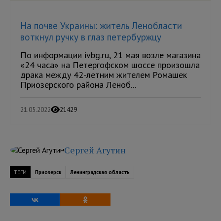
На почве Украины: житель Ленобласти
воткнул ручку в глаз петербуржцу
По информации ivbg.ru, 21 мая возле магазина
«24 часа» на Петергофском шоссе произошла
драка между 42-летним жителем Ромашек
Приозерского района Леноб...
21.05.2022
21429
Сергей Агутин
ТЕГИ
Приозерск
Ленинградская область