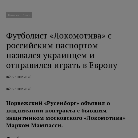
Новости
Спорт
Футболист «Локомотива» с
российским паспортом
назвался украинцем и
отправился играть в Европу
06:55 10.08.2026
06:55 10.08.2026
Норвежский «Русенборг» объявил о
подписании контракта с бывшим
защитником московского «Локомотива»
Марком Мампасси.