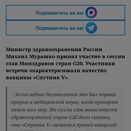
Подпишитесь на нас
Подпишитесь на нас
Министр здравоохранения России
Михаил Мурашко принял участие в сессии
глав Минздравов стран G20. Участники
встречи охарактеризовали качество
вакцины «Спутник V».
- За последние десятилетия это был первый
прорыв в медицинской науке, когда препарат
знает весь мир. На сессии глав министерств
здравоохранений стран G20 было сказано,
что «Спутник V» является лучшей вакциной