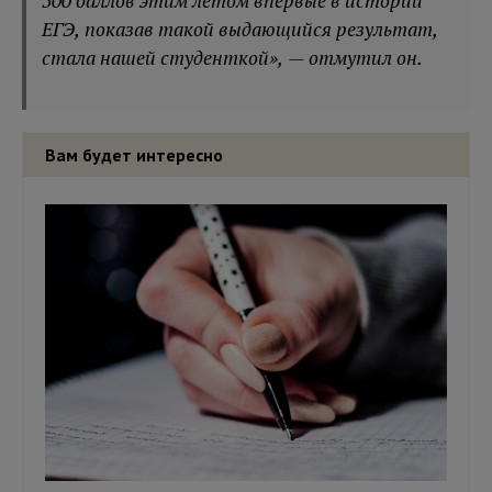
500 баллов этим летом впервые в истории
ЕГЭ, показав такой выдающийся результат,
стала нашей студенткой», — отмутил он.
Вам будет интересно