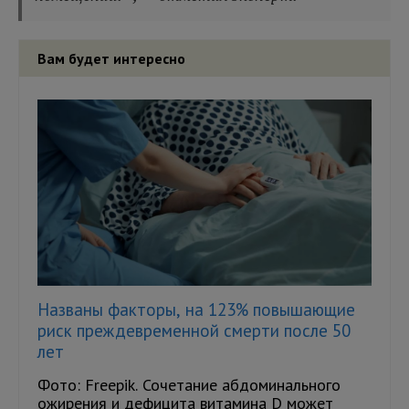
Вам будет интересно
Названы факторы, на 123% повышающие
риск преждевременной смерти после 50
лет
Фото: Freepik. Сочетание абдоминального
ожирения и дефицита витамина D может