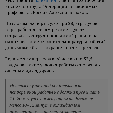
РИА Новости
напомнил
главный технический
инспектор труда Федерации независимых
профсоюзов России Алексей Безюков.
По словам эксперта, уже при 28,5 градусов
жары работодателям рекомендуется
отправлять сотрудников домой раньше на
один час. По мере роста температуры рабочий
день может быть сокращен на четыре часа.
Если же температура в офисе выше 32,5
градусов, такие условия работы относятся к
опасным для здоровья.
«В этом случае продолжительность
непрерывной работы не должна превышать
15–20 минут с последующим отдыхом не
менее 10–12 минут в охлаждаемом
помещении. », — отметил эксперт.