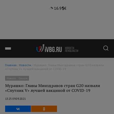
16.9°
$
€
Главная
/
Новости
/ Мурашко: Главы Минздравов стран G20 назвали
«Спутник V» лучшей вакциной от COVID-19
Новости
Социум
Мурашко: Главы Минздравов стран G20 назвали
«Спутник V» лучшей вакциной от COVID-19
13:25 09.09.2021