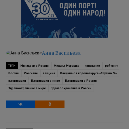
Анна Васильева
ТЕГИ
Минздрав в России
Михаил Мурашко
признание
рейтинги
Россия
Россияне
вакцина
Вакцина от коронавируса «Спутник V»
вакцинация
Вакцинация в мире
Вакцинация в России
Здравоохранение в мире
Здравоохранение в России