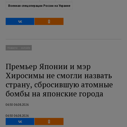
Военная спецоперации России на Украине
Новости
outside
Премьер Японии и мэр
Хиросимы не смогли назвать
страну, сбросившую атомные
бомбы на японские города
06:50 06.08.2026
06:50 06.08.2026