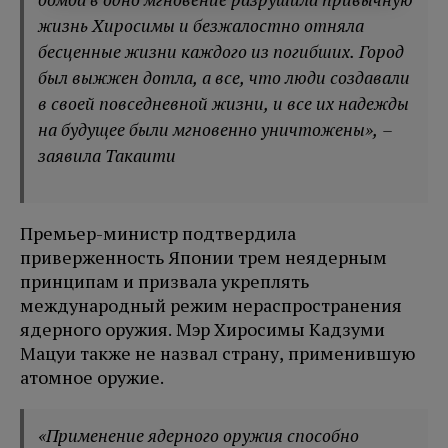
жизнь Хиросимы и безжалостно отняла
бесценные жизни каждого из погибших. Город
был выжжен дотла, а все, что люди создавали
в своей повседневной жизни, и все их надежды
на будущее были мгновенно уничтожены», –
заявила Такаити
Премьер-министр подтвердила
приверженность Японии трем неядерным
принципам и призвала укреплять
международный режим нераспространения
ядерного оружия. Мэр Хиросимы Кадзуми
Мацуи также не назвал страну, применившую
атомное оружие.
«Применение ядерного оружия способно