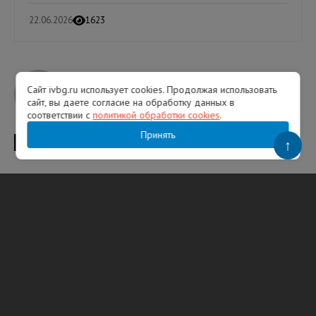
22.06.2026
1623
Сайт ivbg.ru использует cookies. Продолжая использовать
Сергей Агутин
сайт, вы даете согласие на обработку данных в
соответствии с
политикой обработки cookies
.
Принять
↑
ТЕГИ
Санкт-Петербург