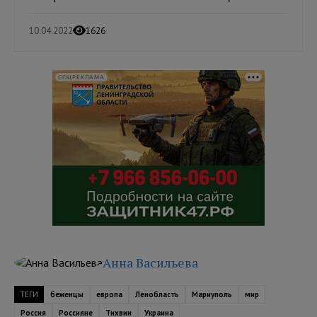
10.04.2022
1626
СОЦРЕКЛАМА
Анна Васильева
ТЕГИ
беженцы
европа
Ленобласть
Мариуполь
мир
Россия
Россияне
Тихвин
Украина