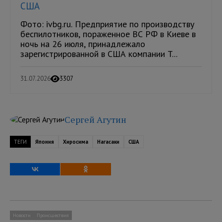
США
Фото: ivbg.ru. Предприятие по производству
беспилотников, пораженное ВС РФ в Киеве в
ночь на 26 июля, принадлежало
зарегистрированной в США компании T...
31.07.2026
3307
Сергей Агутин
ТЕГИ
Япония
Хиросима
Нагасаки
США
Новости
Происшествия