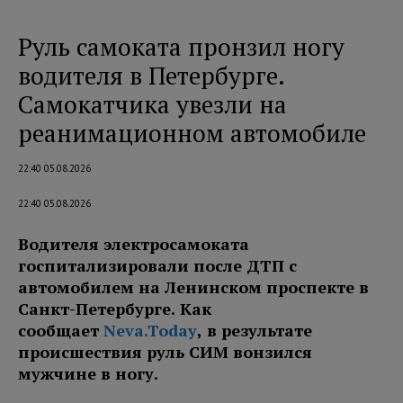
Руль самоката пронзил ногу
водителя в Петербурге.
Самокатчика увезли на
реанимационном автомобиле
22:40 05.08.2026
22:40 05.08.2026
Водителя электросамоката
госпитализировали после ДТП с
автомобилем на Ленинском проспекте в
Санкт-Петербурге. Как
сообщает
Neva.Today
, в результате
происшествия руль СИМ вонзился
мужчине в ногу.