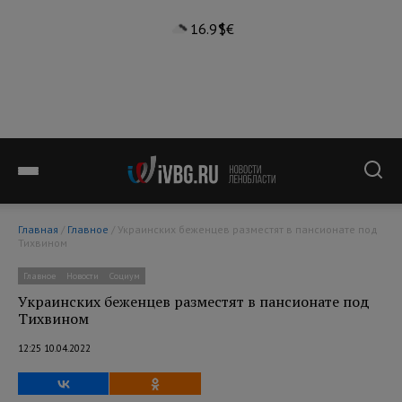
16.9°
$
€
Главная
/
Главное
/ Украинских беженцев разместят в пансионате под
Тихвином
Главное
Новости
Социум
Украинских беженцев разместят в пансионате под
Тихвином
12:25 10.04.2022