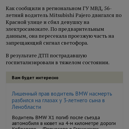
Как сообщили в региональном ГУ МВД, 56-
летний водитель Mitsubishi Pajero двигался по
Красной улице и сбил девушку на
электросамокате. По предварительным
данным, она пересекала проезжую часть на
запрещающий сигнал светофора.
В результате ДТП пострадавшую
госпитализировали в тяжелом состоянии.
Вам будет интересно
Лишенный прав водитель BMW насмерть
разбился на глазах у 3-летнего сына в
Ленобласти
Водитель BMW X1 погиб после съезда
автомобиля в кювет на 4-м километре дороги
Кобралово – Форносово в Гатчинском