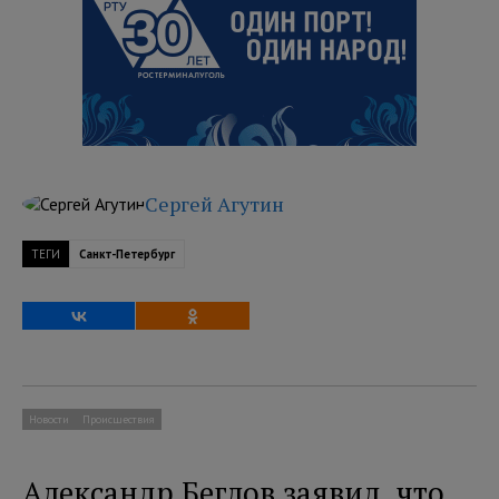
Сергей Агутин
ТЕГИ
Санкт-Петербург
Новости
Происшествия
Александр Беглов заявил, что