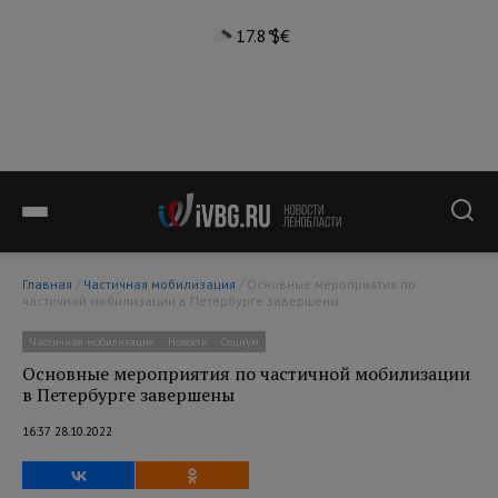
17.8°
$
€
Главная
/
Частичная мобилизация
/ Основные мероприятия по
частичной мобилизации в Петербурге завершены
Частичная мобилизация
Новости
Социум
Основные мероприятия по частичной мобилизации
в Петербурге завершены
16:37 28.10.2022