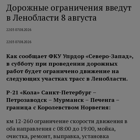
Дорожные ограничения введут
в Ленобласти 8 августа
22:03 07.08.2026
22:03 07.08.2026
Как сообщает ФКУ Упрдор «Северо-Запад»,
в субботу при проведении дорожных
работ будет ограничено движение на
следующих участках трасс в Ленобласти.
Р-21 «Кола» Санкт-Петербург –
Петро
заводск – Мурманск – Печенга
–
граница с Королевством Норвегия:
км 12-260 ограничение скорости движения в
оба направления с 08:00 до 19:00, мойка,
очистка, ремонт, выправка, установка