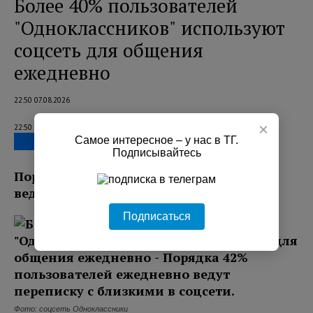
Более 40% пользователей
"Одноклассников" используют
соцсеть для общения
ежедневно
22:50 07.08.2026
×
22:50 07.08.2026
Самое интересное – у нас в ТГ.
Подписывайтесь
Порядка 42% пользователей ежедневно
ведут переписку с близкими в соцсети.
Подписаться
Фото: соцсеть Одноклассники