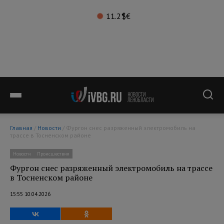
11.2°
$
€
Главная
/
Новости
/ Фургон снес разряженный электромобиль на
трассе в Тосненском районе
Новости
Происшествия
Фургон снес разряженный электромобиль на трассе
в Тосненском районе
15:55 10.04.2026