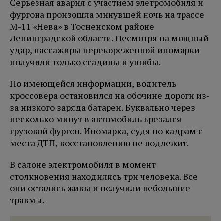
Серьезная авария с участием элетромобиля и
фургона произошла минувшей ночь на трассе
М-11 «Нева» в Тосненском районе
Ленинградской области. Несмотря на мощный
удар, пассажиры перекореженной иномарки
получили только ссадины и ушибы.
По имеющейся информации, водитель
кроссовера остановился на обочине дороги из-
за низкого заряда батареи. Буквально через
несколько минут в автомобиль врезался
грузовой фургон. Иномарка, судя по кадрам с
места ДТП, восстановлению не подлежит.
В салоне электромобиля в момент
столкновения находились три человека. Все
они остались живы и получили небольшие
травмы.