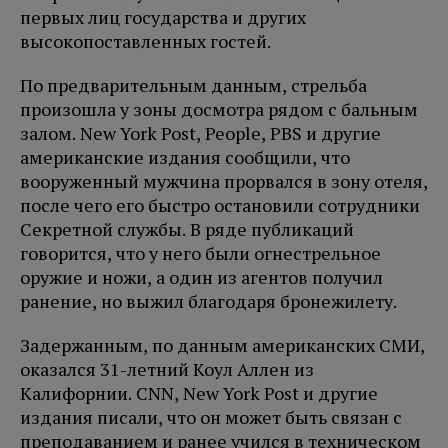
первых лиц государства и других
высокопоставленных гостей.
По предварительным данным, стрельба
произошла у зоны досмотра рядом с бальным
залом. New York Post, People, PBS и другие
американские издания сообщили, что
вооруженный мужчина прорвался в зону отеля,
после чего его быстро остановили сотрудники
Секретной службы. В ряде публикаций
говорится, что у него были огнестрельное
оружие и ножи, а один из агентов получил
ранение, но выжил благодаря бронежилету.
Задержанным, по данным американских СМИ,
оказался 31-летний Коул Аллен из
Калифорнии. CNN, New York Post и другие
издания писали, что он может быть связан с
преподаванием и ранее учился в техническом