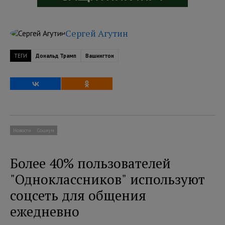
Сергей Агутин
ТЕГИ
Дональд Трамп
Вашингтон
Новости
Социум
Более 40% пользователей
"Одноклассников" используют
соцсеть для общения
ежедневно