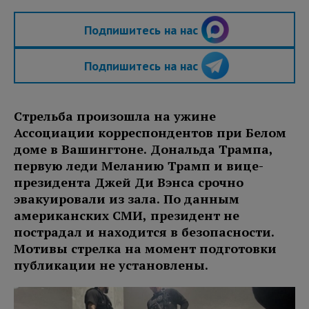
Подпишитесь на нас
Подпишитесь на нас
Стрельба произошла на ужине
Ассоциации корреспондентов при Белом
доме в Вашингтоне. Дональда Трампа,
первую леди Меланию Трамп и вице-
президента Джей Ди Вэнса срочно
эвакуировали из зала. По данным
американских СМИ, президент не
пострадал и находится в безопасности.
Мотивы стрелка на момент подготовки
публикации не установлены.