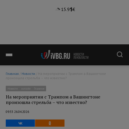
15.9°
$
€
Главная
/
Новости
/ На мероприятии с Трампом а Вашингтоне
произошла стрельба – что известно?
Новости
outside
Главное
На мероприятии с Трампом а Вашингтоне
произошла стрельба – что известно?
09:33 26.04.2026