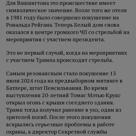
Для Вашингтона это происшествие имеет
символическое значение. Возле того же отеля
в 1981 году было совершено покушение на
Рональда Рейгана. Теперь Белый дом снова
оказался в центре громкого ЧП со стрельбой на
мероприятии с участием президента.
Это не первый случай, когда на мероприятиях
с участием Трампа происходит стрельба.
Самым резонансным стало покушение 13
июля 2024 года на предвыборном митинге в
Батлере, штат Пенсильвания. Во время
выступления 20-летний Томас Мэтью Крукс
открыл огонь с крыши соседнего здания.
Трамп тогда получил ранение в ухо, один из
зрителей погиб. После этого покушения
вскрылись серьезные проблемы в работе
охраны, а директор Секретной службы