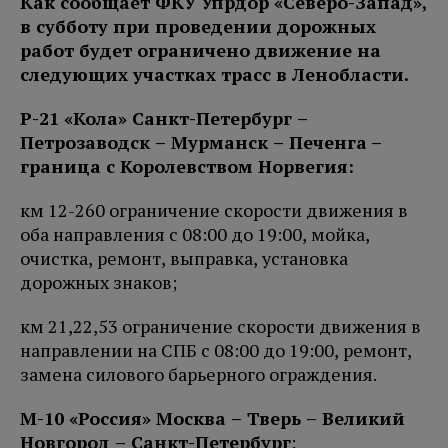
Как сообщает ФКУ Упрдор «Северо-Запад»,
в субботу при проведении дорожных
работ будет ограничено движение на
следующих участках трасс в Ленобласти.
Р-21 «Кола» Санкт-Петербург –
Петро
заводск – Мурманск – Печенга
–
граница с Королевством Норвегия:
км 12-260 ограничение скорости движения в
оба направления с 08:00 до 19:00, мойка,
очистка, ремонт, выправка, установка
дорожных знаков;
км 21,22,53 ограничение скорости движения в
направлении на СПБ с 08:00 до 19:00, ремонт,
замена силового барьерного ограждения.
М-10 «Россия» Москва – Тверь – Великий
Новгород – Санкт-Петербург
: