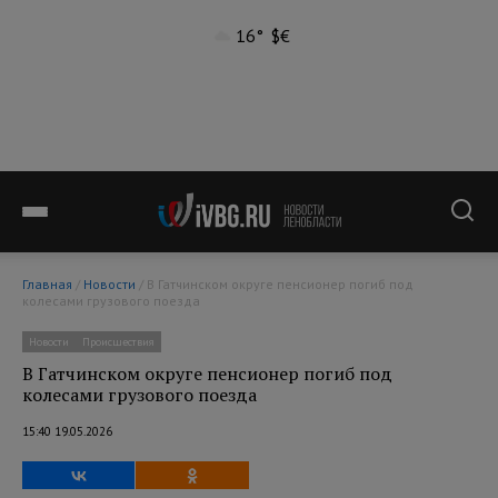
16°
$
€
Главная
/
Новости
/ В Гатчинском округе пенсионер погиб под
колесами грузового поезда
Новости
Происшествия
В Гатчинском округе пенсионер погиб под
колесами грузового поезда
15:40 19.05.2026