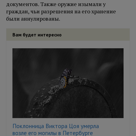
документов. Также оружие изымали у
граждан, чьи разрешения на его хранение
были аннулированы.
Вам будет интересно
Поклонница Виктора Цоя умерла
возле его могилы в Петербурге