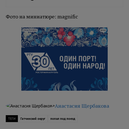
Фото на миниатюре: magnific
РЕКЛАМА
Анастасия Щербакова
ТЕГИ
Гатчинский округ
попал под поезд