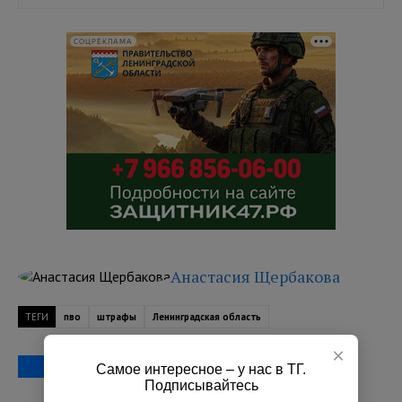
СОЦРЕКЛАМА
Анастасия Щербакова
ТЕГИ
пво
штрафы
Ленинградская область
×
Самое интересное – у нас в ТГ.
Подписывайтесь