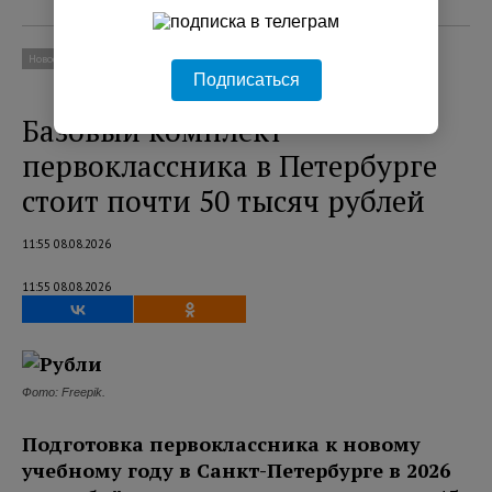
Новости
Экономика
Подписаться
Базовый комплект
первоклассника в Петербурге
стоит почти 50 тысяч рублей
11:55 08.08.2026
11:55 08.08.2026
Фото: Freepik.
Подготовка первоклассника к новому
учебному году в Санкт-Петербурге в 2026