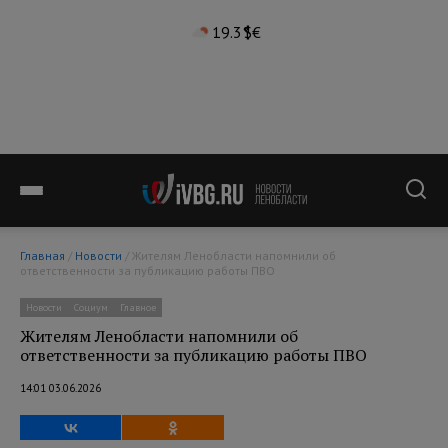
19.3°
$
€
Главная
/
Новости
/ Жителям Ленобласти напомнили об
ответственности за публикацию работы ПВО
Новости
Социум
Главное
Жителям Ленобласти напомнили об
ответственности за публикацию работы ПВО
14:01 03.06.2026