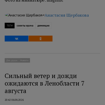
Фото на миниатюре: magnific
Анастасия Щербакова
ТЕГИ
советы врача
деменция
Для души
Новости
Сильный ветер и дожди
ожидаются в Ленобласти 7
августа
20:42 06.08.2026