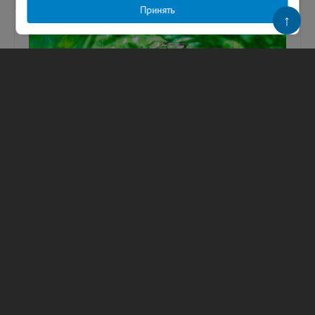
Принять
↑
Вода у берега Финского залива
окрасилась в зеленый цвет
Эксперты рассказали, почему это
происходит.Вода в прибрежной зоне
Финского залива снова окрасилась в зеленый
цвет. Такую картину, в частности, недавно...