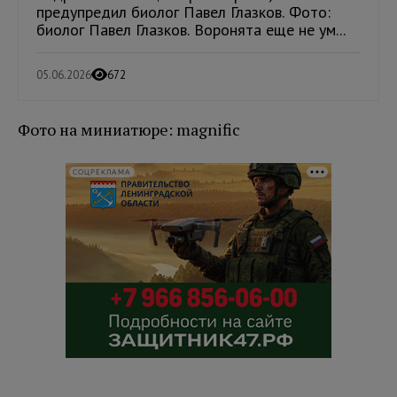
предупредил биолог Павел Глазков. Фото:
биолог Павел Глазков. Воронята еще не ум...
05.06.2026
672
Фото на миниатюре: magnific
СОЦРЕКЛАМА