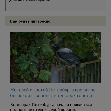
Вам будет интересно
Жителей и гостей Петербурга просят не
беспокоить воронят во дворах города
Во дворах Петербурга начали появляться
подросшие птенцы серой вороны,