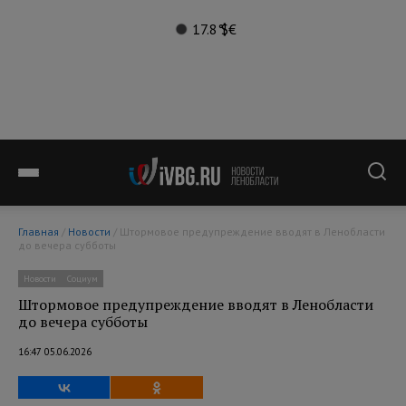
17.8°
$
€
Главная
/
Новости
/ Штормовое предупреждение вводят в Ленобласти
до вечера субботы
Новости
Социум
Штормовое предупреждение вводят в Ленобласти
до вечера субботы
16:47 05.06.2026