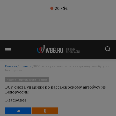
20.7°
$
€
Главная
/
Новости
/ ВСУ снова ударили по пассажирскому автобусу из
Белоруссии
Новости
Происшествия
outside
ВСУ снова ударили по пассажирскому автобусу из
Белоруссии
14:39 02.07.2026