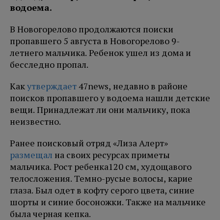
водоема.
В Новогорелово продолжаются поиски
пропавшего 5 августа в Новогорелово 9-
летнего мальчика. Ребенок ушел из дома и
бесследно пропал.
Как
утверждает
47news, недавно в районе
поисков пропавшего у водоема нашли детские
вещи. Принадлежат ли они мальчику, пока
неизвестно.
Ранее поисковый отряд «Лиза Алерт»
размещал
на своих ресурсах приметы
мальчика. Рост ребенка120 см, худощавого
телосложения. Темно-русые волосы, карие
глаза. Был одет в кофту серого цвета, синие
шорты и синие босоножки. Также на мальчике
была черная кепка.