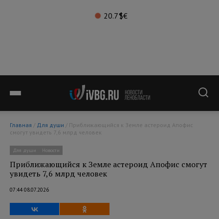
20.7°
$
€
Главная
/
Для души
/ Приближающийся к Земле астероид Апофис
смогут увидеть 7,6 млрд человек
Для души
Новости
Приближающийся к Земле астероид Апофис смогут
увидеть 7,6 млрд человек
07:44 08.07.2026