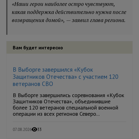
«Наши герои наиболее остро чувствуют,
какая поддержка действительно нужна после
возвращения домой», — заявил глава региона.
Вам будет интересно
В Выборге завершился «Кубок
Защитников Отечества» с участием 120
ветеранов СВО
В Выборге завершились соревнования «Кубок
Защитников Отечества», объединившие
более 120 ветеранов специальной военной
операции из всех регионов Северо...
07.08.2026
33