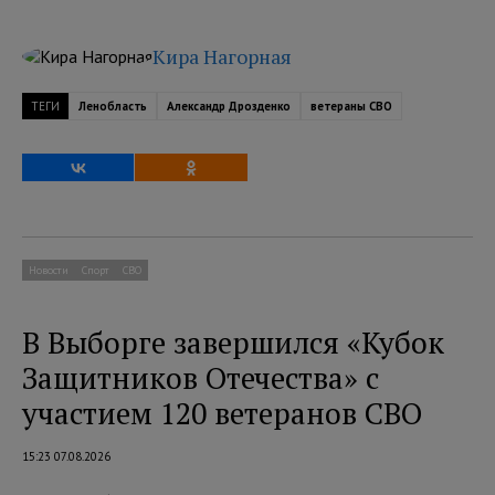
Кира Нагорная
ТЕГИ
Ленобласть
Александр Дрозденко
ветераны СВО
Новости
Спорт
СВО
В Выборге завершился «Кубок
Защитников Отечества» с
участием 120 ветеранов СВО
15:23 07.08.2026