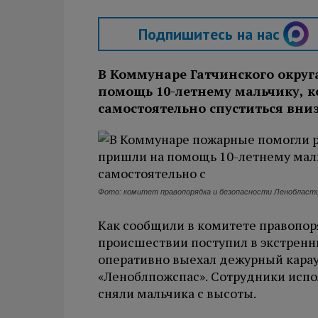
Подпишитесь на нас
В Коммунаре Гатчинского окру
помощь 10-летнему мальчику, ко
самостоятельно спуститься вниз
Фото: комитет правопорядка и безопасности Ленобласт
Как сообщили в комитете правопоря
происшествии поступил в экстренн
оперативно выехал дежурный карау
«Леноблпожспас». Сотрудники испо
сняли мальчика с высоты.