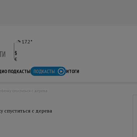
17.2°
$
€
ДИО ПОДКАСТЫ
ПОДКАСТЫ
ИТОГИ
бенку спуститься с дерева
 спуститься с дерева