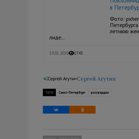
Поклонниц
в Петербу
Фото: pxhe
Петербурга
летнюю жен
лиде...
19.01.2026
1743
Сергей Агутин
ТЕГИ
Санкт-Петербург
росгвардия
Новости
Происшествия