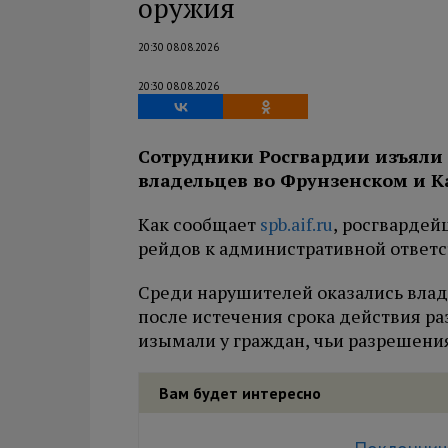
оружия
20:30 08.08.2026
20:30 08.08.2026
Сотрудники Росгвардии изъяли
владельцев во Фрунзенском и К
Как сообщает
spb.aif.ru
, росгвардей
рейдов к административной ответс
Среди нарушителей оказались влад
после истечения срока действия р
изымали у граждан, чьи разрешени
Вам будет интересно