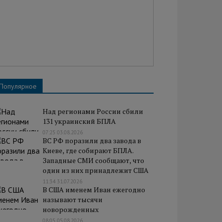
Популярное
Над регионами России сбили
131 украинский БПЛА
07:25 03.08.2026
ВС РФ поразили два завода в
Киеве, где собирают БПЛА.
Западные СМИ сообщают, что
один из них принадлежит США
11:34 31.07.2026
В США именем Иван ежегодно
называют тысячи
новорожденных
08:05 05.08.2026