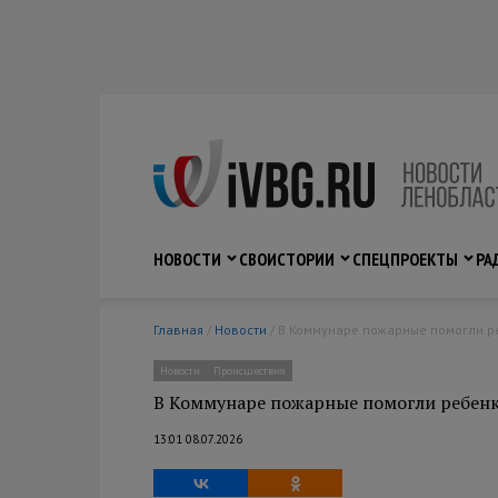
НОВОСТИ
СВО
ИСТОРИИ
СПЕЦПРОЕКТЫ
РА
Главная
/
Новости
/ В Коммунаре пожарные помогли ре
Новости
Происшествия
В Коммунаре пожарные помогли ребенку
13:01 08.07.2026