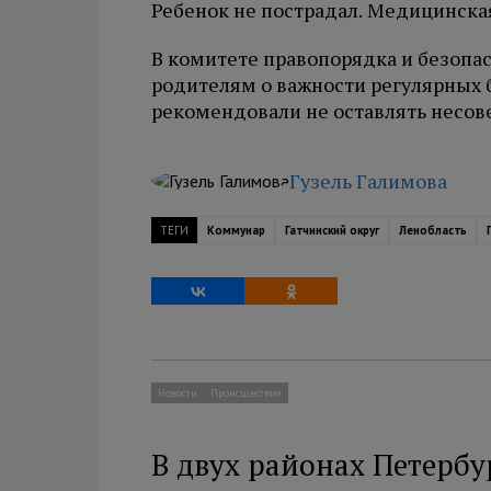
Ребенок не пострадал. Медицинска
В комитете правопорядка и безопа
родителям о важности регулярных б
рекомендовали не оставлять несов
Гузель Галимова
ТЕГИ
Коммунар
Гатчинский округ
Ленобласть
Новости
Происшествия
В двух районах Петербу