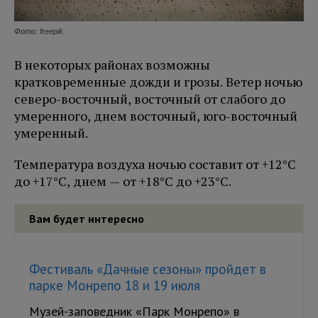
Фото: freepik.
В некоторых районах возможны
кратковременные дожди и грозы. Ветер ночью
северо-восточный, восточный от слабого до
умеренного, днем восточный, юго-восточный
умеренный.
Температура воздуха ночью составит от +12°С
до +17°С, днем — от +18°С до +23°С.
Вам будет интересно
Фестиваль «Дачные сезоны» пройдет в
парке Монрепо 18 и 19 июля
Музей-заповедник «Парк Монрепо» в