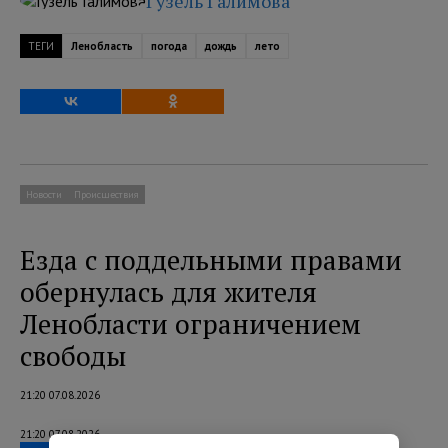
Гузель Галимова
ТЕГИ
Ленобласть
погода
дождь
лето
Новости
Происшествия
Езда с поддельными правами
обернулась для жителя
Ленобласти ограничением
свободы
21:20 07.08.2026
21:20 07.08.2026