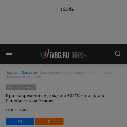
16.5°
$
€
Главная
/
Для души
/ Кратковременные дожди и +23°С – погода в
Ленобласти на 9 июля
Для души
Новости
Кратковременные дожди и +23°С – погода в
Ленобласти на 9 июля
13:50 08.07.2026