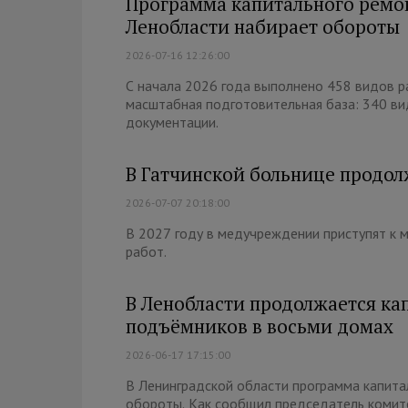
Программа капитального ремо
Ленобласти набирает обороты
2026-07-16 12:26:00
С начала 2026 года выполнено 458 видов р
масштабная подготовительная база: 340 ви
документации.
В Гатчинской больнице продол
2026-07-07 20:18:00
В 2027 году в медучреждении приступят к 
работ.
В Ленобласти продолжается ка
подъёмников в восьми домах
2026-06-17 17:15:00
В Ленинградской области программа капит
обороты. Как сообщил председатель комит