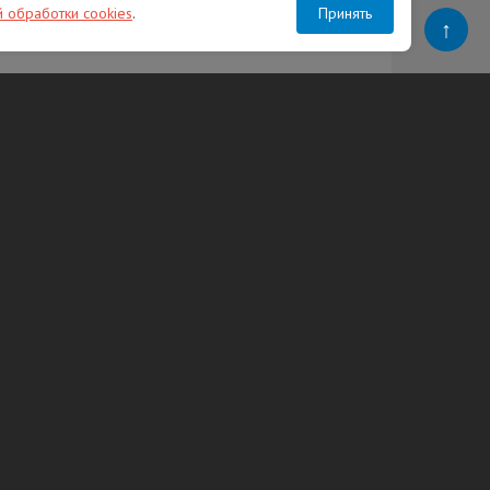
й обработки cookies
.
Принять
↑