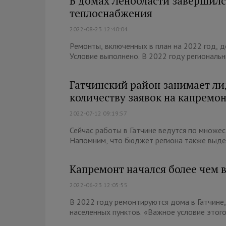
В домах Ленобласти завершилс
теплоснабжения
2022-08-23 12:40:04
Ремонты, включенных в план на 2022 год, 
Условие выполнено. В 2022 году региональн
Гатчинский район занимает ли
количеству заявок на капремо
2022-07-12 09:19:57
Сейчас работы в Гатчине ведутся по множест
Напомним, что бюджет региона также выдел
Капремонт начался более чем в
2022-06-23 12:05:55
В 2022 году ремонтируются дома в Гатчине
населенных пунктов. «Важное условие этого