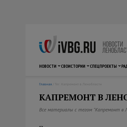
НОВОСТИ
СВО
ИСТОРИИ
СПЕЦПРОЕКТЫ
РА
Главная
/ Тег: Капремонт в Ленобласти
КАПРЕМОНТ В ЛЕН
Все материалы с тегом "Капремонт в 