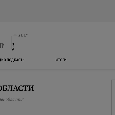
21.1°
$
€
ДИО ПОДКАСТЫ
ПОДКАСТЫ
ИТОГИ
ОБЛАСТИ
Ленобласти"