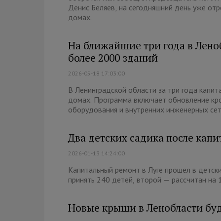
Денис Беляев, на сегодняшний день уже от
домах.
На ближайшие три года в Лено
более 2000 зданий
2026-05-18 17:03:00
В Ленинградской области за три года капи
домах. Программа включает обновление кр
оборудования и внутренних инженерных сет
Два детских садика после капи
2026-01-13 14:24:00
Капитальный ремонт в Луге прошел в детск
принять 240 детей, второй — рассчитан на 
Новые крыши в Ленобласти буд