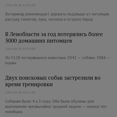
2026-06-05 13:03:00
Ветеринар рекомендует держать подальше от питомцев
рассаду томатов, лука, чеснока и острого перца.
В Ленобласти за год потерялись более
5000 домашних питомцев
2026-06-05 10:29:00
Из 5128 потерявшихся животных 2042 — собаки, 3086 —
кошки.
Двух поисковых собак застрелили во
время тренировки
2026-04-09 18:11:00
Собакам было 4 и 3 года. Обе были обучены для
выполнения чрезвычайно трудной задачи — поиска тел
погибших.