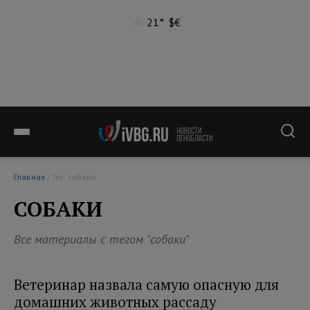
21°
$
€
Главная
/ Тег: собаки
СОБАКИ
Все материалы с тегом "собаки"
Ветеринар назвала самую опасную для
домашних животных рассаду