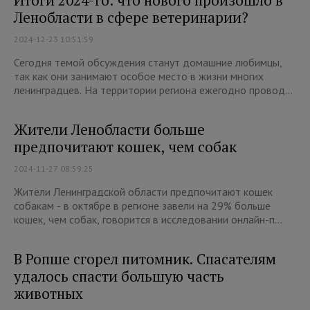
Итоги 2024-го: что нового произошло в
Ленобласти в сфере ветеринарии?
2024-12-23 10:51:59
Сегодня темой обсуждения станут домашние любимцы,
так как они занимают особое место в жизни многих
ленинградцев. На территории региона ежегодно провод...
Жители Ленобласти больше
предпочитают кошек, чем собак
2024-11-27 08:59:25
Жители Ленинградской области предпочитают кошек
собакам - в октябре в регионе завели на 29% больше
кошек, чем собак, говорится в исследовании онлайн-п...
В Ропше сгорел питомник. Спасателям
удалось спасти большую часть
животных