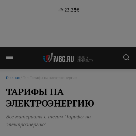
23.2°
$
€
Главная
/ Тег: Тарифы на электроэнергию
ТАРИФЫ НА
ЭЛЕКТРОЭНЕРГИЮ
Все материалы с тегом "Тарифы на
электроэнергию"