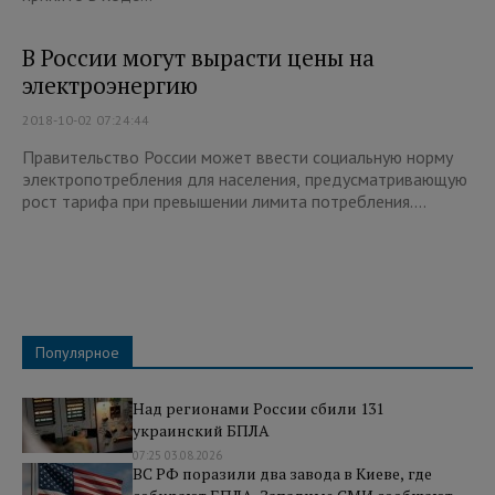
В России могут вырасти цены на
электроэнергию
2018-10-02 07:24:44
Правительство России может ввести социальную норму
электропотребления для населения, предусматривающую
рост тарифа при превышении лимита потребления....
Популярное
Над регионами России сбили 131
украинский БПЛА
07:25 03.08.2026
ВС РФ поразили два завода в Киеве, где