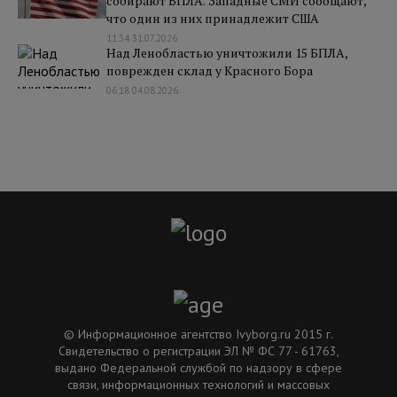
собирают БПЛА. Западные СМИ сообщают,
что один из них принадлежит США
11:34 31.07.2026
Над Ленобластью уничтожили 15 БПЛА,
поврежден склад у Красного Бора
06:18 04.08.2026
© Информационное агентство Ivyborg.ru 2015 г.
Свидетельство о регистрации ЭЛ № ФС 77 - 61763,
выдано Федеральной службой по надзору в сфере
связи, информационных технологий и массовых