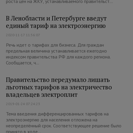
роста цен на ЖКУ, устанавливаемого правительст...
В Ленобласти и Петербурге введут
единый тариф на электроэнергию
2020-11-17 11:56:07
Речь идет о тарифах для бизнеса. Для граждан
предельная величина устанавливается ежегодно
индексом правительства РФ для каждого региона.
Сообщается, ч...
Правительство передумало лишать
льготных тарифов на электричество
владельцев электроплит
2019-01-24 07:24:23
Тема введения дифференцированных тарифов на
электроэнергию для населения отложена на
неопределённый срок. Соответствующее решение было
принято в ходе...