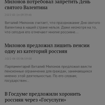
Милонов потребовал запретить День
святого Валентина
2022-02-14 09:39:46
Виталий Милонов считает, что празднование Дня святого
Валентина в нашей стране нельзя. Даже несмотря на то,
что сегодня его отмечают многие россияне....
Милонов предложил лишить пенсии
одну из категорий россиян
2021-06-03 06:59:00
Парламентарий Виталий Милонов предложил ввести
пенсионные ограничения для граждан, занимающихся
именно этой деятельностью. По его словам,
государствен...
В Госдуме предложили хоронить
россиян через «Госуслуги»