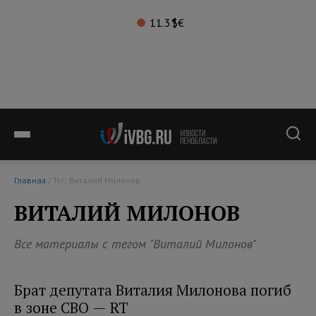
11.3°
$
€
Главная
/ Тег: Виталий Милонов
ВИТАЛИЙ МИЛОНОВ
Все материалы с тегом "Виталий Милонов"
Брат депутата Виталия Милонова погиб
в зоне СВО — RT