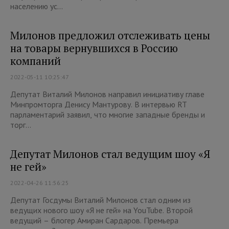
населению ус...
Милонов предложил отслеживать цены
на товары вернувшихся в Россию
компаний
2022-05-11 10:25:47
Депутат Виталий Милонов направил инициативу главе
Минпромторга Денису Мантурову. В интервью RT
парламентарий заявил, что многие западные бренды и
торг...
Депутат Милонов стал ведущим шоу «Я
не гей»
2022-04-26 11:56:25
Депутат Госдумы Виталий Милонов стал одним из
ведущих нового шоу «Я не гей» на YouTube. Второй
ведущий – блогер Амиран Сардаров. Премьера