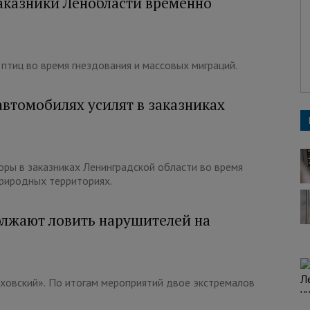
аказники Ленобласти временно
 птиц во время гнездования и массовых миграций.
автомобилях усилят в заказниках
ры в заказниках Ленинградской области во время
риродных территориях.
олжают ловить нарушителей на
еховский». По итогам мероприятий двое экстремалов