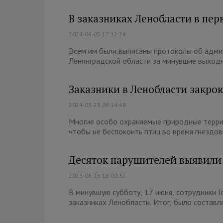
В заказниках Ленобласти в пе
2024-06-05 17:12:24
Всем им были выписаны протоколы об адми
Ленинградской области за минувшие выходны
Заказники в Ленобласти закро
2024-03-29 09:14:48
Многие особо охраняемые природные терри
чтобы не беспокоить птиц во время гнездовь
Десяток нарушителей выявили 
2023-06-18 16:00:32
В минувшую субботу, 17 июня, сотрудники 
заказниках Ленобласти. Итог, было составле