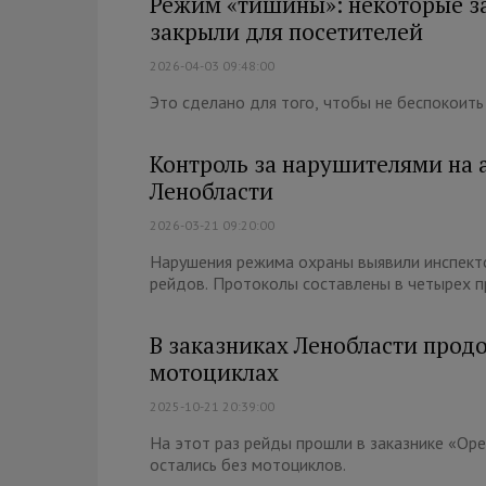
Режим «тишины»: некоторые з
закрыли для посетителей
2026-04-03 09:48:00
Это сделано для того, чтобы не беспокоить
Контроль за нарушителями на 
Ленобласти
2026-03-21 09:20:00
Нарушения режима охраны выявили инспекто
рейдов. Протоколы составлены в четырех п
В заказниках Ленобласти прод
мотоциклах
2025-10-21 20:39:00
На этот раз рейды прошли в заказнике «Ор
остались без мотоциклов.