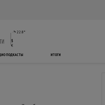
22.8°
$
€
ДИО ПОДКАСТЫ
ПОДКАСТЫ
ИТОГИ