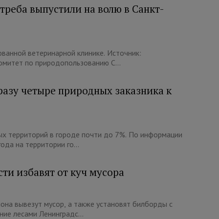
треба выпустили на волю в Санкт-
ванной ветеринарной клинике. Источник:
омитет по природопользованию С...
разу четыре природных заказника к
ых территорий в городе почти до 7%. По информации
да на территории го...
ти избавят от куч мусора
она вывезут мусор, а также установят билборды с
ие лесами Ленинградс...