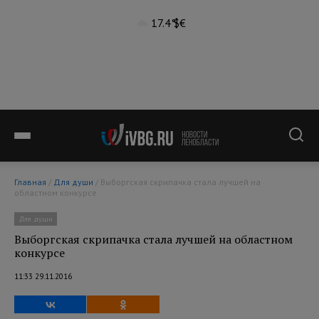
17.4°
$
€
Главная
/
Для души
/ Выборгская скрипачка стала лучшей на
областном конкурсе
Для души
Выборгская скрипачка стала лучшей на областном
конкурсе
11:33 29.11.2016