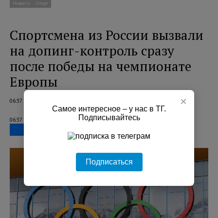
Новости
Спорт
Спортсмена из России вызвали
на допинг-контроль сразу
после победы на чемпионате
Европы
×
06:37 07.08.2026
Самое интересное – у нас в ТГ.
Подписывайтесь
06:37 07.08.2026
Подписаться