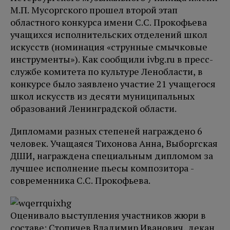
М.П. Мусоргского прошел второй этап
областного конкурса имени С.С. Прокофьева
учащихся исполнительских отделений школ
искусств (номинация «струнные смычковые
инструменты»). Как сообщили ivbg.ru в пресс-
службе комитета по культуре Ленобласти, в
конкурсе было заявлено участие 21 учащегося
школ искусств из десяти муниципальных
образований Ленинградской области.
Дипломами разных степеней награждено 6
человек. Учащаяся Тихонова Анна, Выборгская
ДШИ, награждена специальным дипломом за
лучшее исполнение пьесы композитора -
современника С.С. Прокофьева.
Оценивало выступления участников жюри в
составе: Стопичев Владимир Иванович, декан