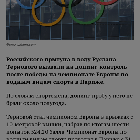
Фото: pxhere.com
Российского прыгуна в воду Руслана
Тернового вызвали на допинг-контроль
после победы на чемпионате Европы по
водным видам спорта в Париже.
По словам спортсмена, допинг-пробу у него не
брали около полугода.
Терновой стал чемпионом Европы в прыжках с
10-метровой вышки, набрав по итогам шести
попыток 524,20 балла. Чемпионат Европы по
водным видам спорта проходит в Париже с 31