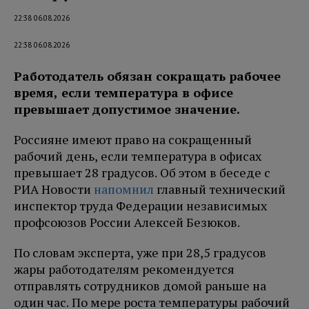
22:38 06.08.2026
22:38 06.08.2026
Работодатель обязан сокращать рабочее
время, если температура в офисе
превышает допустимое значение.
Россияне имеют право на сокращенный
рабочий день, если температура в офисах
превышает 28 градусов. Об этом в беседе с
РИА Новости
напомнил
главный технический
инспектор труда Федерации независимых
профсоюзов России Алексей Безюков.
По словам эксперта, уже при 28,5 градусов
жары работодателям рекомендуется
отправлять сотрудников домой раньше на
один час. По мере роста температуры рабочий