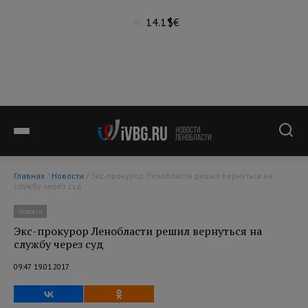
14.1°
$
€
Главная
/
Новости
/ Экс-прокурор Ленобласти решил вернуться на
службу через суд
Новости
Экс-прокурор Ленобласти решил вернуться на
службу через суд
09:47 19.01.2017