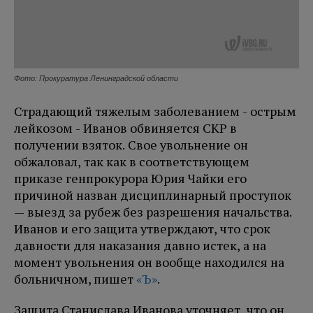
Фото: Прокуратура Ленинградской области
Страдающий тяжелым заболеванием - острым
лейкозом - Иванов обвиняется СКР в
получении взяток. Свое увольнение он
обжаловал, так как в соответствующем
приказе генпрокурора Юрия Чайки его
причиной назван дисциплинарный проступок
— выезд за рубеж без разрешения начальства.
Иванов и его защита утверждают, что срок
давности для наказания давно истек, а на
момент увольнения он вообще находился на
больничном, пишет
«Ъ»
.
Защита Станислава Иванова уточняет, что он