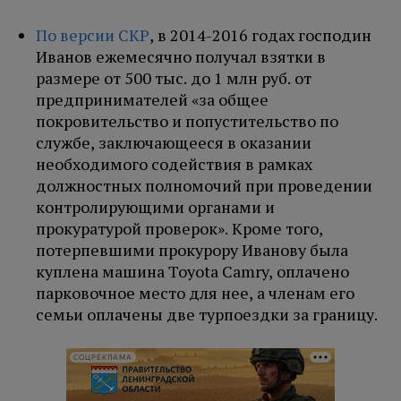
По версии СКР
, в 2014-2016 годах господин
Иванов ежемесячно получал взятки в
размере от 500 тыс. до 1 млн руб. от
предпринимателей «за общее
покровительство и попустительство по
службе, заключающееся в оказании
необходимого содействия в рамках
должностных полномочий при проведении
контролирующими органами и
прокуратурой проверок». Кроме того,
потерпевшими прокурору Иванову была
куплена машина Toyota Camry, оплачено
парковочное место для нее, а членам его
семьи оплачены две турпоездки за границу.
СОЦРЕКЛАМА