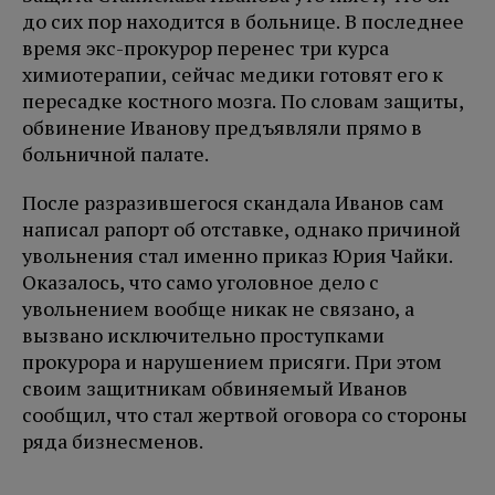
до сих пор находится в больнице. В последнее
время экс-прокурор перенес три курса
химиотерапии, сейчас медики готовят его к
пересадке костного мозга. По словам защиты,
обвинение Иванову предъявляли прямо в
больничной палате.
После разразившегося скандала Иванов сам
написал рапорт об отставке, однако причиной
увольнения стал именно приказ Юрия Чайки.
Оказалось, что само уголовное дело с
увольнением вообще никак не связано, а
вызвано исключительно проступками
прокурора и нарушением присяги. При этом
своим защитникам обвиняемый Иванов
сообщил, что стал жертвой оговора со стороны
ряда бизнесменов.