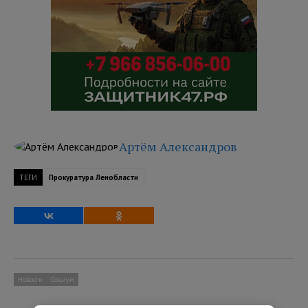
Артём Александров
ТЕГИ
Прокуратура Ленобласти
Новости
Социум