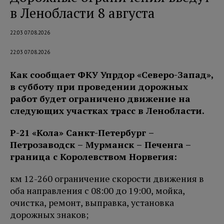
в Ленобласти 8 августа
22:03 07.08.2026
22:03 07.08.2026
Как сообщает ФКУ Упрдор «Северо-Запад»,
в субботу при проведении дорожных
работ будет ограничено движение на
следующих участках трасс в Ленобласти.
Р-21 «Кола» Санкт-Петербург –
Петро
заводск – Мурманск – Печенга
–
граница с Королевством Норвегия:
км 12-260 ограничение скорости движения в
оба направления с 08:00 до 19:00, мойка,
очистка, ремонт, выправка, установка
дорожных знаков;