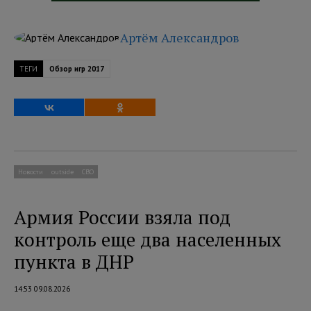
Артём Александров
ТЕГИ
Обзор игр 2017
Новости
outside
СВО
Армия России взяла под
контроль еще два населенных
пункта в ДНР
14:53 09.08.2026