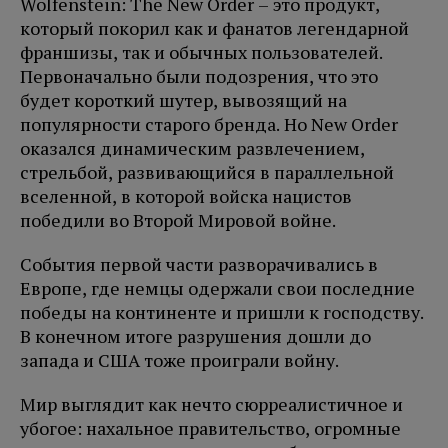
Wolfenstein: The New Order – это продукт,
который покорил как и фанатов легендарной
франшизы, так и обычных пользователей.
Первоначально были подозрения, что это
будет короткий шутер, вывозящий на
популярности старого бренда. Но New Order
оказался динамическим развлечением,
стрельбой, развивающийся в параллельной
вселенной, в которой войска нацистов
победили во Второй Мировой войне.
События первой части разворачивались в
Европе, где немцы одержали свои последние
победы на континенте и пришли к господству.
В конечном итоге разрушения дошли до
запада и США тоже проиграли войну.
Мир выглядит как нечто сюрреалистичное и
убогое: нахальное правительство, огромные