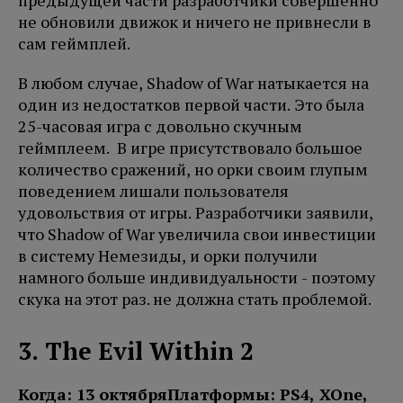
предыдущей части разработчики совершенно
не обновили движок и ничего не привнесли в
сам геймплей.
В любом случае, Shadow of War натыкается на
один из недостатков первой части. Это была
25-часовая игра с довольно скучным
геймплеем. В игре присутствовало большое
количество сражений, но орки своим глупым
поведением лишали пользователя
удовольствия от игры. Разработчики заявили,
что Shadow of War увеличила свои инвестиции
в систему Немезиды, и орки получили
намного больше индивидуальности - поэтому
скука на этот раз. не должна стать проблемой.
3. The Evil Within 2
Когда: 13 октября
Платформы: PS4, XOne,