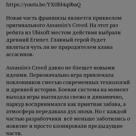
https://youtu.be/YX0fd4q0baQ
Новая часть франшизы является приквелом
оригинального Assassin’s Creed. На этот раз
ребята из Ubisoft местом действия выбрали
древний Египет. Главный герой будет
являться чуть ли не прародителем клана
ассасинов.
Assassin's Creed давно не блещет новыми
идеями. Первоначально игра привлекала
поклонников смесью современных технологий
и древней истории. Боевая система на момент
выхода игры выглядела свежо и динамично,
паркур воспринимался как приятная забава, а
атмосфера передавала дух эпохи. Но с каждой
частью разработчики всё меньше заботились о
новизне и просто клонировали предыдущие
части.