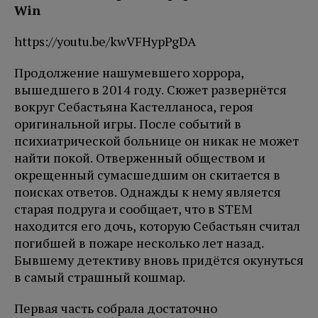
Win
https://youtu.be/kwVFHypPgDA
Продолжение нашумевшего хоррора,
вышедшего в 2014 году. Сюжет развернётся
вокруг Себастьяна Кастелланоса, героя
оригинальной игры. После событий в
психиатрической больнице он никак не может
найти покой. Отверженный обществом и
окрещенный сумасшедшим он скитается в
поисках ответов. Однажды к нему является
старая подруга и сообщает, что в STEM
находится его дочь, которую Себастьян считал
погибшей в пожаре несколько лет назад.
Бывшему детективу вновь придётся окунуться
в самый страшный кошмар.
Первая часть собрала достаточно