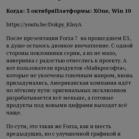
Когда: 3 октября
Платформы: XOne, Win 10
https://youtu.be/Dokpy_KIuyA
После презентации Forza 7 на прошедшем E3,
в душе осталось двоякое впечатление. С одной
стороны поклонники серии, а их не мало,
наверняка с радостью отнеслись к проекту. А
вот пользователи продуктов «Майкрософта»,
которые не увлечены гоночным жанром, вновь
призадумались. Американская компания идёт
по лёгкому пути: оригинальных эксклюзивов
разрабатывается всё меньше, а готовые
продукты под новыми цифрами выходят всё
чаще.
По сути, это такая же Forza, как и шесть
предыдущих, но с улучшенной графикой и