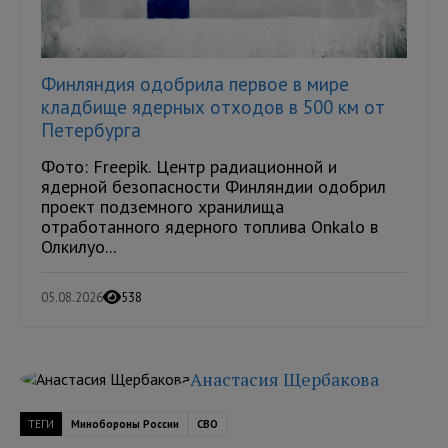
Финляндия одобрила первое в мире
кладбище ядерных отходов в 500 км от
Петербурга
Фото: Freepik. Центр радиационной и
ядерной безопасности Финляндии одобрил
проект подземного хранилища
отработанного ядерного топлива Onkalo в
Олкилуо...
05.08.2026
538
Анастасия Щербакова
ТЕГИ
Минобороны России
СВО