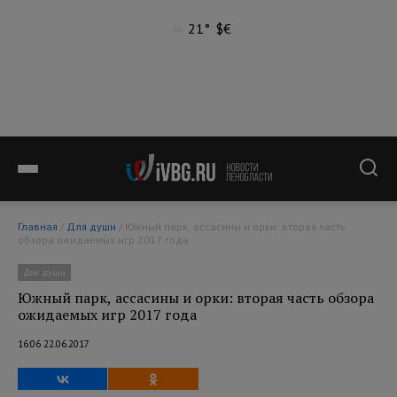
21°
$
€
Главная
/
Для души
/ Южный парк, ассасины и орки: вторая часть
обзора ожидаемых игр 2017 года
Для души
Южный парк, ассасины и орки: вторая часть обзора
ожидаемых игр 2017 года
16:06 22.06.2017