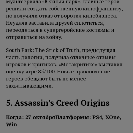
мультсериала «Южный парк». Главные герои
решили создать собственную кинофраншизу,
но получили отказ от воротил кинобизнеса.
Неудача заставила друзей сплотиться,
переодеться в супергеройские костюмы и
отправиться на войну.
South Park: The Stick of Truth, предыдущая
часть дилогии, получила отличные отзывы
игроков и критиков. «Метакритикс» выставил
оценку игре 85/100. Новые приключение
героев обещают быть не менее
захватывающими.
5. Assassin's Creed Origins
Когда: 27 октября
Платформы: PS4, XOne,
Win