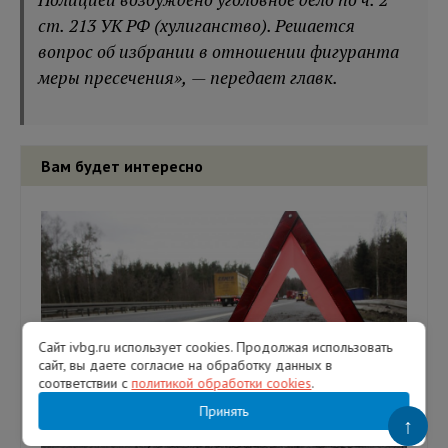
ст. 213 УК РФ (хулиганство). Решается
вопрос об избрании в отношении фигуранта
меры пресечения», — передает главк.
Вам будет интересно
Сайт ivbg.ru использует cookies. Продолжая использовать
сайт, вы даете согласие на обработку данных в
соответствии с
политикой обработки cookies
.
Принять
↑