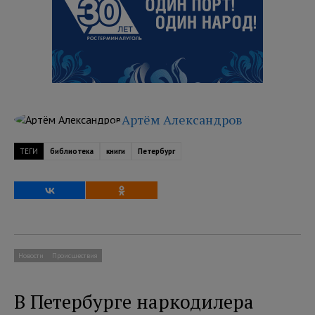
Артём Александров
ТЕГИ
библиотека
книги
Петербург
Новости
Происшествия
В Петербурге наркодилера