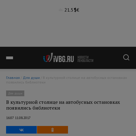
21.5°
$
€
Главная
/
Для души
/ В культурной столице на автобусных остановках
появились библиотеки
Для души
В культурной столице на автобусных остановках
появились библиотеки
16:07 11.08.2017