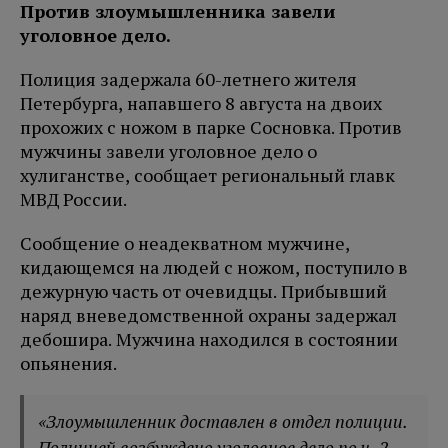
Против злоумышленника завели
уголовное дело.
Полиция задержала 60-летнего жителя
Петербурга, напавшего 8 августа на двоих
прохожих с ножом в парке Сосновка. Против
мужчины завели уголовное дело о
хулиганстве, сообщает региональный главк
МВД России.
Сообщение о неадекватном мужчине,
кидающемся на людей с ножом, поступило в
дежурную часть от очевидцы. Прибывший
наряд вневедомственной охраны задержал
дебошира. Мужчина находился в состоянии
опьянения.
«Злоумышленник доставлен в отдел полиции.
Полицией возбуждено уголовное дело по ч. 2