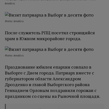
lenobl.ru
Фото: lenobl.ru
После служитель РПЦ посетил строящийся
храм в Южном микрорайоне города.
Фото: lenobl.ru
Празднование юбилея епархии совпало в
Выборге с Днем города. Патриарх вместе с
губернатором области Александром
Дрозденко и главой Выборгского района
Геннадием Орловым поздравили горожан с
праздником со сцены на Рыночной площади.