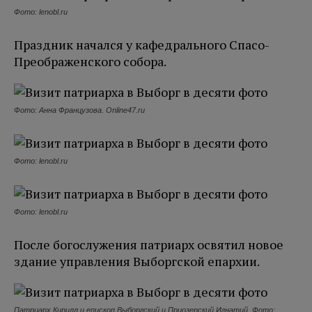
Фото: lenobl.ru
Праздник начался у кафедрального Спасо-
Преображенского собора.
Фото: Анна Французова. Online47.ru
Фото: lenobl.ru
Фото: lenobl.ru
После богослужения патриарх освятил новое
здание управления Выборгской епархии.
Патриарх Кирилл и епископ Выборгский и Приозерский Игнатий. Фото: