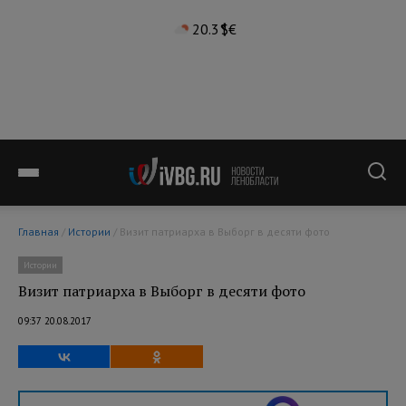
20.3°
$
€
Главная
/
Истории
/ Визит патриарха в Выборг в десяти фото
Истории
Визит патриарха в Выборг в десяти фото
09:37 20.08.2017