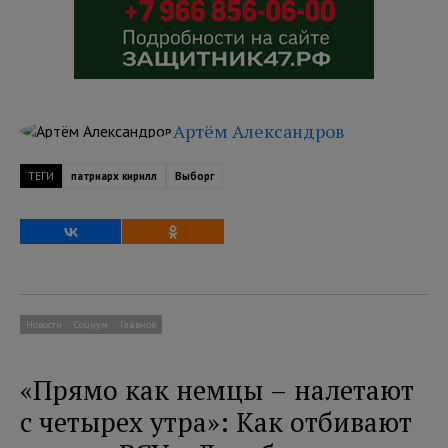
Артём Александров
ТЕГИ
патриарх кирилл
Выборг
Новости
Социум
Главное
«Прямо как немцы – налетают
с четырех утра»: Как отбивают