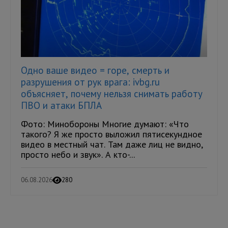
Одно ваше видео = горе, смерть и
разрушения от рук врага: ivbg.ru
объясняет, почему нельзя снимать работу
ПВО и атаки БПЛА
Фото: Минобороны Многие думают: «Что
такого? Я же просто выложил пятисекундное
видео в местный чат. Там даже лиц не видно,
просто небо и звук». А кто-...
06.08.2026
280