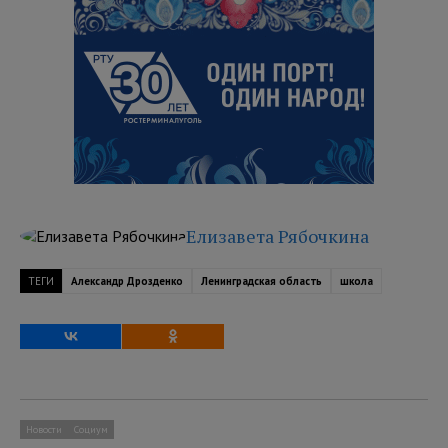
Елизавета Рябочкина
ТЕГИ
Александр Дрозденко
Ленинградская область
школа
Новости
Социум