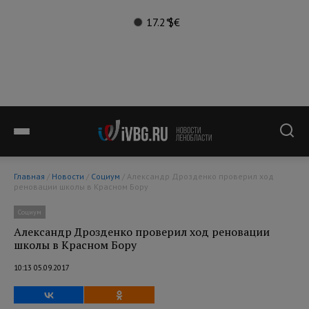
17.2°
$
€
Главная
/
Новости
/
Социум
/ Александр Дрозденко проверил ход
реновации школы в Красном Бору
Социум
Александр Дрозденко проверил ход реновации
школы в Красном Бору
10:13 05.09.2017